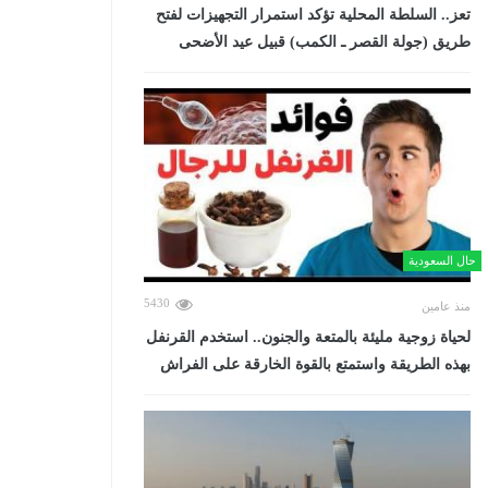
تعز.. السلطة المحلية تؤكد استمرار التجهيزات لفتح
طريق (جولة القصر ـ الكمب) قبيل عيد الأضحى
حال السعودية
5430
منذ عامين
لحياة زوجية مليئة بالمتعة والجنون.. استخدم القرنفل
بهذه الطريقة واستمتع بالقوة الخارقة على الفراش