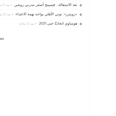
بعد الاستقالة.. فيسينج أصغر مدربي روشن
-
منذ 22 ساعة
«رويترز»: توني الأهلي يواجه تهمة الاعتداء
-
منذ 22 ساعة
هوساوي اتحاديّا حتى 2029
-
منذ 22 ساعة
nts