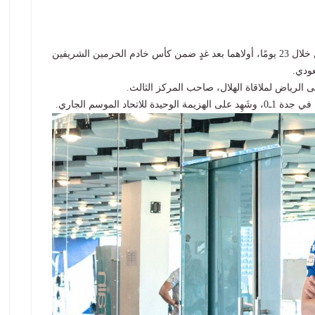
يلتقي فريق الهلال الأول لكرة القدم نظيره الاتحاد مرتين خلال 23 يومًا، أولاهما بعد غدٍ ضمن كأس خادم الحرمين الشريفين
ودي.
اد الموسم الجاري.