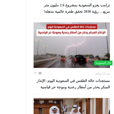
ترامب يغزو السعودية بمشروع 2.6 مليون متر
مربع… رؤية 2030 تحقق طفرة عالمية مذهلة!
حال السعودية
10
منذ 13 ساعة
مستجدات حالة الطقس في السعودية اليوم: الإنذار
المبكر يحذر من أمطار رعدية وموجة حر قياسية