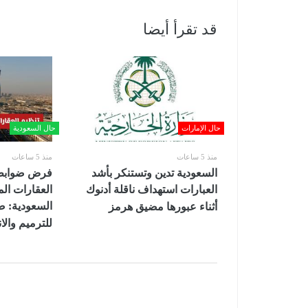
قد تقرأ أيضا
حال الإمارات
حال السعودية
منذ 5 ساعات
منذ 5 ساعات
السعودية تدين وتستنكر بأشد
فرض ضوابط 
العبارات استهداف ناقلة أدنوك
العقارات ال
السعودية: 
أثناء عبورها مضيق هرمز
للترميم والان