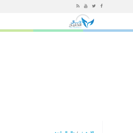
إذهب
الى
المحتوى