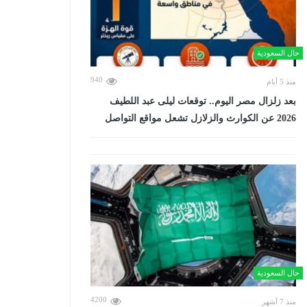
حال السعودية
940
منذ 5 أيام
بعد زلزال مصر اليوم.. توقعات ليلى عبد اللطيف
2026 عن الكوارث والزلازل تشعل مواقع التواصل
حال السعودية
4200
منذ 7 أشهر