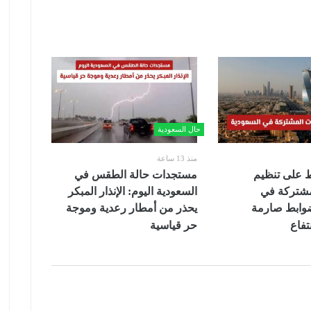
حال السعودية
منذ 13 ساعة
على تنظيم
مستجدات حالة الطقس في
مشتركة في
السعودية اليوم: الإنذار المبكر
ضوابط صارمة
يحذر من أمطار رعدية وموجة
تفاع
حر قياسية