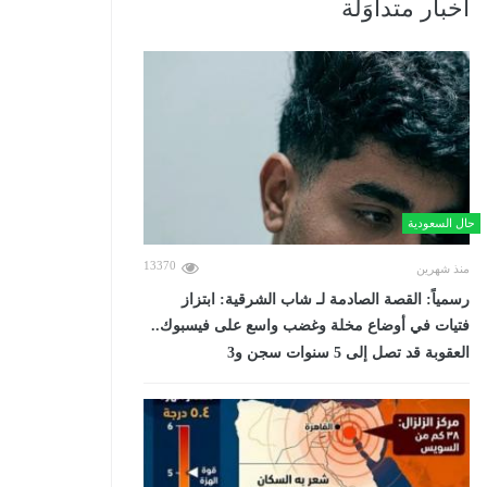
أخبار متداوَلة
حال السعودية
13370
منذ شهرين
رسمياً: القصة الصادمة لـ شاب الشرقية: ابتزاز
فتيات في أوضاع مخلة وغضب واسع على فيسبوك..
العقوبة قد تصل إلى 5 سنوات سجن و3