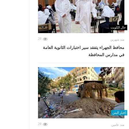
حال الكويت
20
منذ شهرين
محافظ الجهراء يتفقد سير اختبارات الثانوية العامة
في مدارس المحافظة
اخبار اليمن
20
منذ عامين