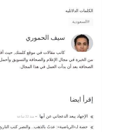
الكلمات الدلائليه
السعودية
سيف الحموري
كاتب مقالات في موقع كلمتك, حيث أقوم
من الخبرة في مجال الإعلام والصحافة والتسويق وأحمل
الصحافة بعد أن بدأت العمل في هذا المجال.
إقرأ ايضا
الإجهاد يبعد الدعجاني عن أبها
-
منذ 22 ساعة
حصة لـ«الرياضية»: عدتُ بالذهب.. والنصر كتب التاريخ