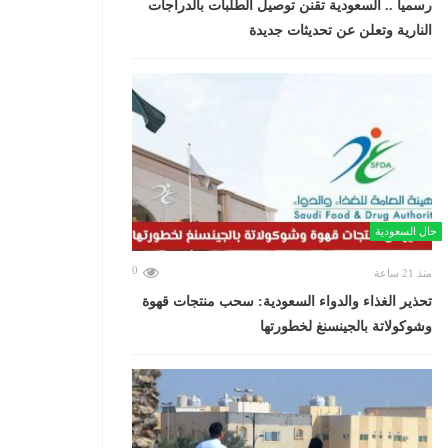
رسميا .. السعودية تقنن توصيل الطلبات بالدراجات
النارية وتعلن عن تحديثات جديدة
حال السعودية
0
منذ 21 ساعة
تحذير الغذاء والدواء السعودية: سحب منتجات قهوة
وشوكولاتة بالجينسنغ لخطورتها