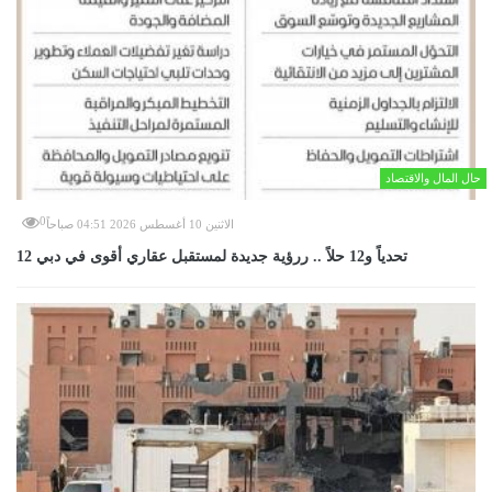
حال المال والاقتصاد
0
الاثنين 10 أغسطس 2026 04:51 صباحاً
12 تحدياً و12 حلاً .. ررؤية جديدة لمستقبل عقاري أقوى في دبي