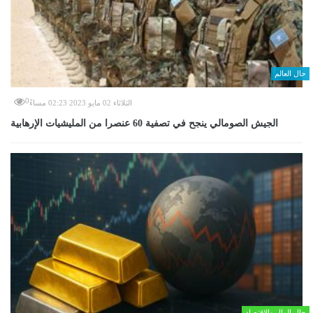
حال العالم
0
الثلاثاء 02 مايو 2023 02:23 مساءً
الجيش الصومالي ينجح في تصفية 60 عنصرا من المليشيات الإرهابية
حال المال والاقتصاد