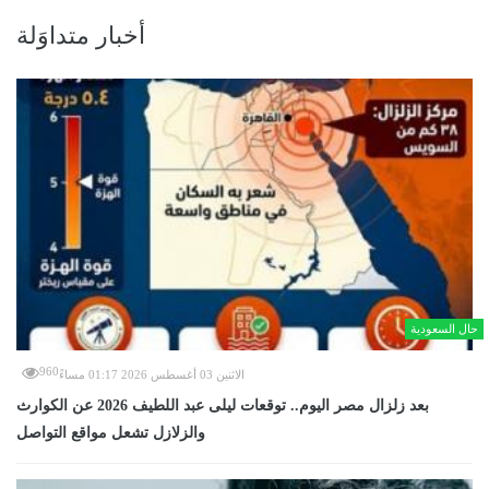
أخبار متداوَلة
حال السعودية
960
الاثنين 03 أغسطس 2026 01:17 مساءً
بعد زلزال مصر اليوم.. توقعات ليلى عبد اللطيف 2026 عن الكوارث
والزلازل تشعل مواقع التواصل