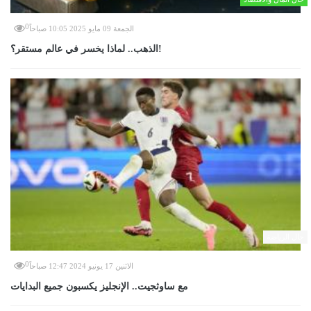
0
الجمعة 09 مايو 2025 10:05 صباحاً
الذهب.. لماذا يخسر في عالم مستقر؟!
حال الرياضة
0
الاثنين 17 يونيو 2024 12:47 صباحاً
مع ساوثجيت.. الإنجليز يكسبون جميع البدايات