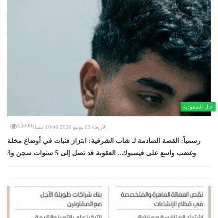
حال السعودية
13400
الأربعاء 03 يونيو 2026 10:46 مساءً
رسمياً: القصة الصادمة لـ شاب الشرقية: ابتزاز فتيات في أوضاع مخلة
وغضب واسع على فيسبوك.. العقوبة قد تصل إلى 5 سنوات سجن و3