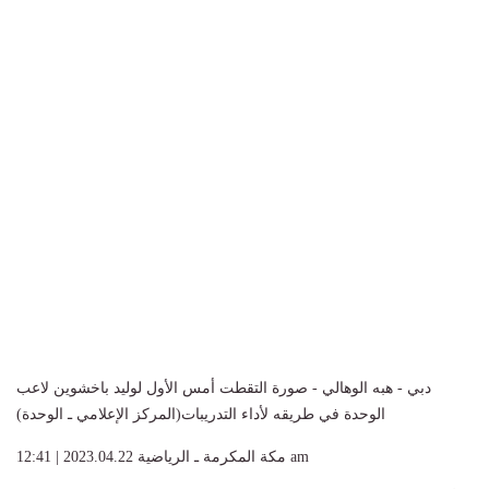
دبي - هبه الوهالي - صورة التقطت أمس الأول لوليد باخشوين لاعب
الوحدة في طريقه لأداء التدريبات(المركز الإعلامي ـ الوحدة)
2023.04.22 | 12:41 am
مكة المكرمة ـ الرياضية