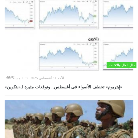
حال المال والاقتصاد
0
الأحد 31 أغسطس 2025 11:30 مساءً
«إيثريوم» تخطف الأضواء في أغسطس.. وتوقعات مثيرة لـ«بتكوين»