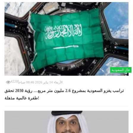
حال السعودية
4220
الأربعاء 14 يناير 2026 08:46 صباحاً
ترامب يغزو السعودية بمشروع 2.6 مليون متر مربع… رؤية 2030 تحقق
طفرة عالمية مذهلة!