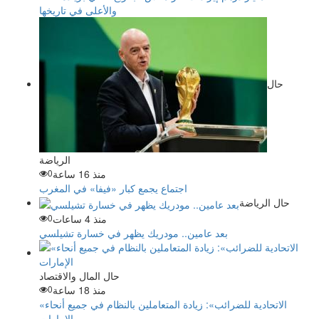
والأعلى في تاريخها
حال
الرياضة
منذ 16 ساعة
0
اجتماع يجمع كبار «فيفا» في المغرب
حال الرياضة
منذ 4 ساعات
0
بعد عامين.. مودريك يظهر في خسارة تشيلسي
حال المال والاقتصاد
منذ 18 ساعة
0
«الاتحادية للضرائب»: زيادة المتعاملين بالنظام في جميع أنحاء
الإمارات