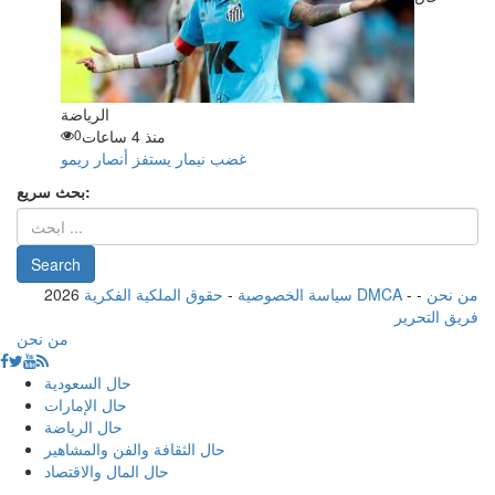
الرياضة
منذ 4 ساعات
0
غضب نيمار يستفز أنصار ريمو
بحث سريع:
من نحن
-
-
حقوق الملكية الفكرية DMCA
سياسة الخصوصية
-
2026
فريق التحرير
من نحن
حال السعودية
حال الإمارات
حال الرياضة
حال الثقافة والفن والمشاهير
حال المال والاقتصاد