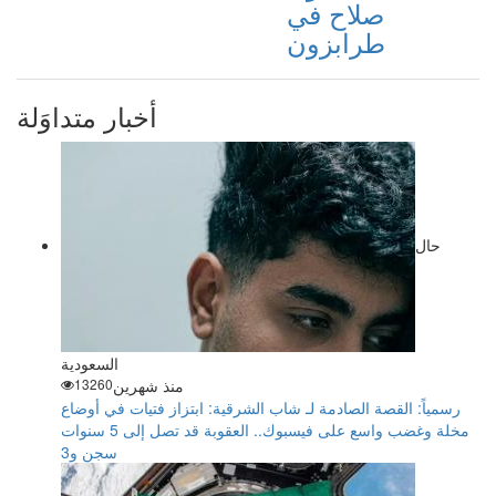
صلاح في
طرابزون
أخبار متداوَلة
حال
السعودية
منذ شهرين
13260
رسمياً: القصة الصادمة لـ شاب الشرقية: ابتزاز فتيات في أوضاع
مخلة وغضب واسع على فيسبوك.. العقوبة قد تصل إلى 5 سنوات
سجن و3