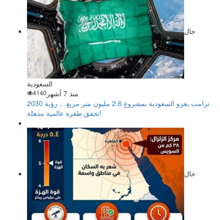
حال
السعودية
منذ 7 أشهر
4140
ترامب يغزو السعودية بمشروع 2.6 مليون متر مربع… رؤية 2030
تحقق طفرة عالمية مذهلة!
حال