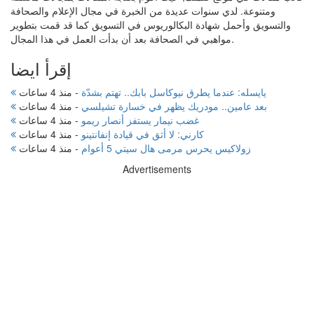
ومتنوعة. لدي سنوات عديدة من الخبرة في مجال الإعلام والصحافة
والتسويق وأحمل شهادة البكالوريوس في التسويق كما قد قمت بتطوير
مواهبي في الصحافة بعد أن بدأت العمل في هذا المجال.
إقرأ ايضا
يايسله: عندما يطرق نيوكاسل بابك.. تهتم بشدّة
-
منذ 4 ساعات
بعد عامين.. مودريك يظهر في خسارة تشيلسي
-
منذ 4 ساعات
غضب نيمار يستفز أنصار ريمو
-
منذ 4 ساعات
كارني: لا أثق في قيادة إنفانتينو
-
منذ 4 ساعات
زولاكيس يحرس مرمى هال سيتي 5 أعوام
-
منذ 4 ساعات
Advertisements