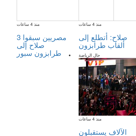
منذ 4 ساعات
منذ 4 ساعات
صلاح: أتطلع إلى
3 مصريين سبقوا
ألقاب طرابزون
صلاح إلى
طرابزون سبور
حال الرياضة
منذ 4 ساعات
الآلاف يستقبلون