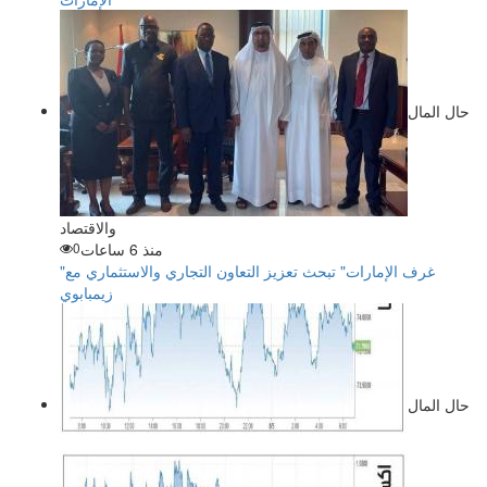
حال المال
والاقتصاد
منذ 6 ساعات
0
"غرف الإمارات" تبحث تعزيز التعاون التجاري والاستثماري مع
زيمبابوي
حال المال