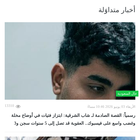
أخبار متداوَلة
حال السعودية
13310
الأربعاء 03 يونيو 2026 10:46 مساءً
رسمياً: القصة الصادمة لـ شاب الشرقية: ابتزاز فتيات في أوضاع مخلة
وغضب واسع على فيسبوك.. العقوبة قد تصل إلى 5 سنوات سجن و3