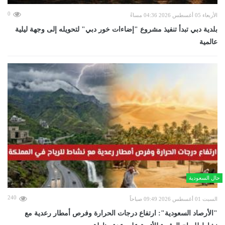
0
الأربعاء 05 أغسطس 2026 04:36 مساءً
بلدية دبي تبدأ تنفيذ مشروع "إضاءات خور دبي" لتحويله إلى وجهة ليلية
عالمية
حال السعودية
240
السبت 01 أغسطس 2026 09:49 صباحاً
"الأرصاد السعودية": ارتفاع درجات الحرارة وفرص أمطار رعدية مع