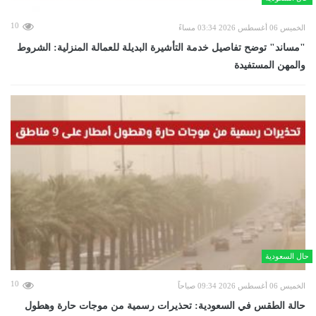
10
الخميس 06 أغسطس 2026 03:34 مساءً
"مساند" توضح تفاصيل خدمة التأشيرة البديلة للعمالة المنزلية: الشروط
والمهن المستفيدة
حال السعودية
10
الخميس 06 أغسطس 2026 09:34 صباحاً
حالة الطقس في السعودية: تحذيرات رسمية من موجات حارة وهطول