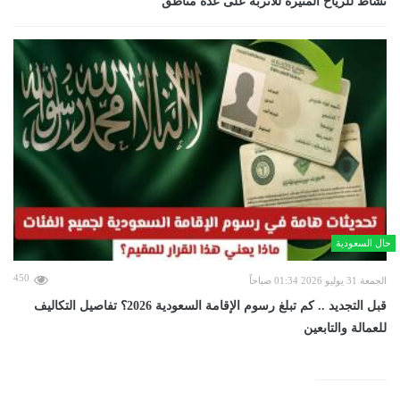
نشاط للرياح المثيرة للأتربة على عدة مناطق
حال السعودية
450
الجمعة 31 يوليو 2026 01:34 صباحاً
قبل التجديد .. كم تبلغ رسوم الإقامة السعودية 2026؟ تفاصيل التكاليف
للعمالة والتابعين