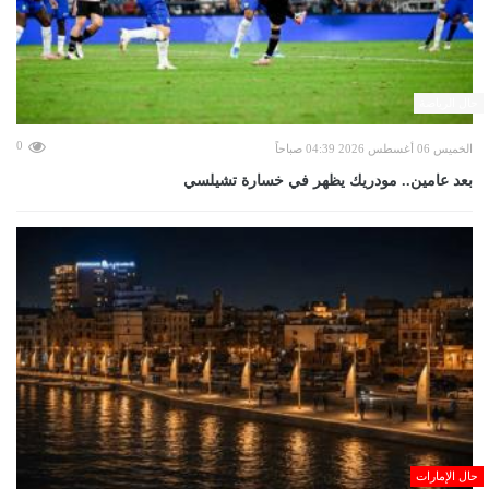
حال الرياضة
0
الخميس 06 أغسطس 2026 04:39 صباحاً
بعد عامين.. مودريك يظهر في خسارة تشيلسي
حال الإمارات