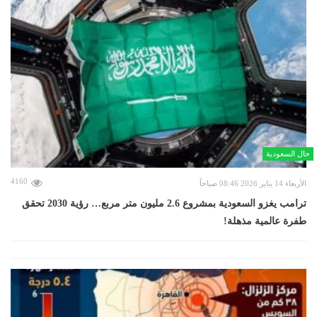
حال السعودية
4160
الأربعاء 14 يناير 2026 08:46 صباحاً
ترامب يغزو السعودية بمشروع 2.6 مليون متر مربع… رؤية 2030 تحقق
طفرة عالمية مذهلة!