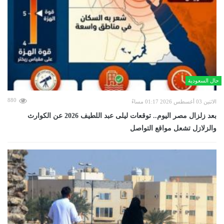
حال السعودية
880
الاثنين 03 أغسطس 2026 01:17 مساءً
بعد زلزال مصر اليوم.. توقعات ليلى عبد اللطيف 2026 عن الكوارث
والزلازل تشعل مواقع التواصل