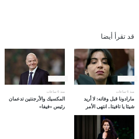
قد تقرأ أيضا
حال الرياضة
حال الرياضة
منذ 6 ساعات
منذ 6 ساعات
مارادونا قبل وفاته: لا أريد
المكسيك والأرجنتين تدعمان
شيئا يا تافيتا.. انتهى الأمر
رئيس «فيفا»