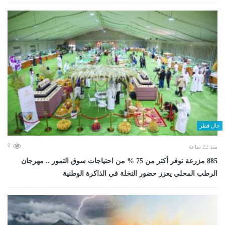
حال قطر
0
منذ 22 ساعة
885 مزرعة توفر أكثر من 75 % من احتياجات سوق التمور .. مهرجان
الرطب المحلي يعزز حضور النخلة في الذاكرة الوطنية