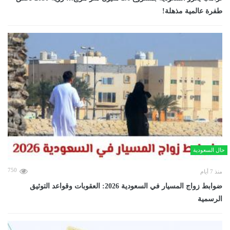
طفرة عالمية مذهلة!
حال السعودية
750
منذ 7 أيام
ضوابط زواج المسيار في السعودية 2026: العقوبات وقواعد التوثيق
الرسمية