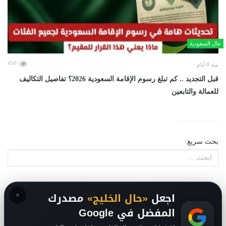
حال السعودية
450
منذ 8 أيام
قبل التجديد .. كم تبلغ رسوم الإقامة السعودية 2026؟ تفاصيل التكاليف
للعمالة والتابعين
بحث سريع:
×
اجعل
«حال الخليج»
مصدرك
المفضل في Google