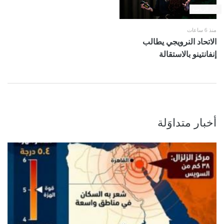
حال الرياضة
منذ 6 ساعات
الاتحاد النرويجي يطالب
إنفانتينو بالاستقالة
أخبار متداوَلة