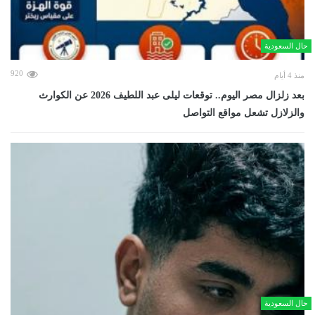
حال السعودية
920
منذ 4 أيام
بعد زلزال مصر اليوم.. توقعات ليلى عبد اللطيف 2026 عن الكوارث
والزلازل تشعل مواقع التواصل
حال السعودية