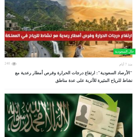
حال السعودية
240
منذ 7 أيام
"الأرصاد السعودية": ارتفاع درجات الحرارة وفرص أمطار رعدية مع
نشاط للرياح المثيرة للأتربة على عدة مناطق