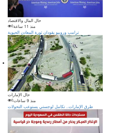
حال المال والاقتصاد
منذ 11 ساعة
0
ترامب وروبيو يقودان ثورة المعادن الحيوية
حال الإمارات
منذ 9 ساعات
0
طرق الإمارات.. تكامل لوجستي يستوعب التحولات