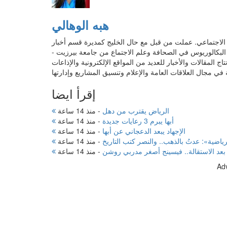
هبه الوهالي
ابات مواقع التواصل الاجتماعي. عملت من قبل مع حال الخليج كمديرة قسم أخبار
ة البكالوريوس في الصحافة وعلم الاجتماع من جامعة بيرزيت -
المقالات والأخبار للعديد من المواقع الإلكترونية والإذاعات
إقرأ ايضا
الرياض يقترب من دهل
-
منذ 14 ساعة
أبها يبرم 3 رعايات جديدة
-
منذ 14 ساعة
الإجهاد يبعد الدعجاني عن أبها
-
منذ 14 ساعة
ياضية»: عدتُ بالذهب.. والنصر كتب التاريخ
-
منذ 14 ساعة
بعد الاستقالة.. فيسينج أصغر مدربي روشن
-
منذ 14 ساعة
Ad