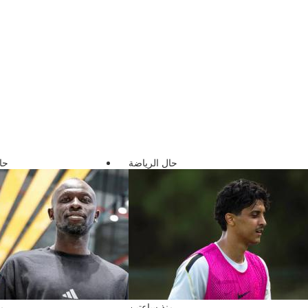
حال الرياضة
حا
منذ ساعتين
من