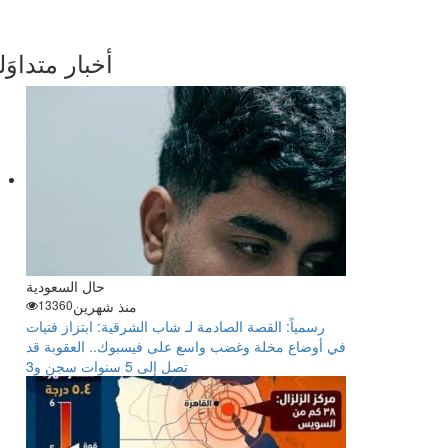
أخبار متداوَل
حال السعودية
منذ شهرين
13360
رسمياً: القصة الصادمة لـ شاب الشرقية: ابتزاز فتيات
في أوضاع مخلة وغضب واسع على فيسبوك.. العقوبة قد
تصل إلى 5 سنوات سجن و3