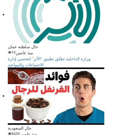
حال سلطنة عمان
منذ عامين
10
وزارة الداخلية تطلق تطبيق “الأثر” لتحسين إدارة
الاجتماعات والمواعيد
حال السعودية
منذ عامين
5420