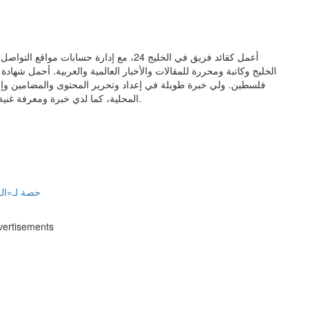
أعمل كقائد فريق في الخليج 24، مع إدارة حس
الخليج وكاتبة ومحررة للمقالات والأخبار العالمية والعربية. أحمل شهاد
فلسطين. ولي خبرة طويلة في إعداد وتحرير المحتوى والمضامين وإنتاج 
المحلية، كما لدي خبرة ومعرفة غنية في مجال العلاقات العامة والإعلام وتنسيق المشاريع وإدارتها.
حصة لـ«الر
vertisements