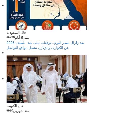
حال السعودية
منذ 5 أيام
930
بعد زلزال مصر اليوم.. توقعات ليلى عبد اللطيف 2026
عن الكوارث والزلازل تشعل مواقع التواصل
حال الكويت
منذ شهرين
20