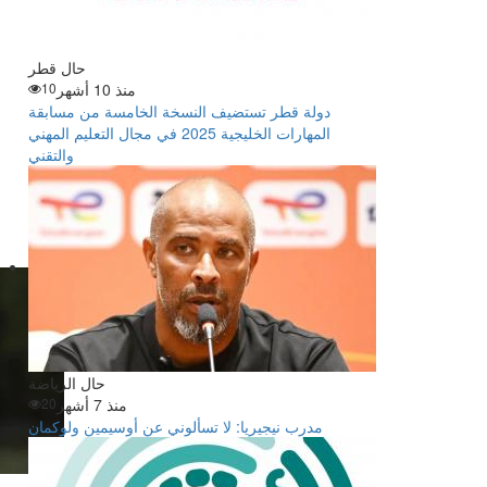
حال قطر
منذ 10 أشهر
10
دولة قطر تستضيف النسخة الخامسة من مسابقة
المهارات الخليجية 2025 في مجال التعليم المهني
والتقني
حال الرياضة
منذ 7 أشهر
20
مدرب نيجيريا: لا تسألوني عن أوسيمين ولوكمان