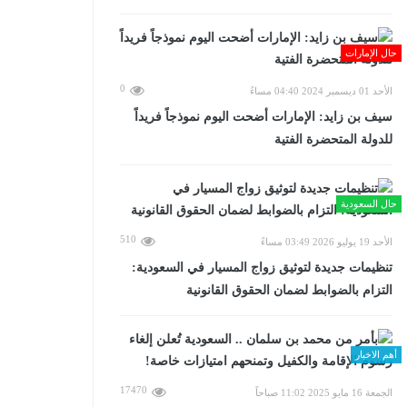
حال الإمارات
0
الأحد 01 ديسمبر 2024 04:40 مساءً
سيف بن زايد: الإمارات أضحت اليوم نموذجاً فريداً
للدولة المتحضرة الفتية
حال السعودية
510
الأحد 19 يوليو 2026 03:49 مساءً
تنظيمات جديدة لتوثيق زواج المسيار في السعودية:
التزام بالضوابط لضمان الحقوق القانونية
أهم الاخبار
17470
الجمعة 16 مايو 2025 11:02 صباحاً