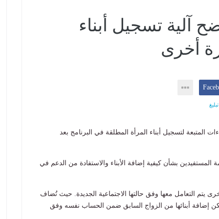
 آلية تسجيل أبناء
رة أخرى
بليغ
 المتبعة لتسجيل أبناء المرأة المطلقة في البرنامج بعد
المستفيدين بشأن كيفية إضافة الأبناء والاستفادة من الدعم في
خرى يتم التعامل معها وفق حالتها الاجتماعية الجديدة. حيث تُضاف
كن إضافة أبنائها من الزواج السابق ضمن الحساب نفسه وفق