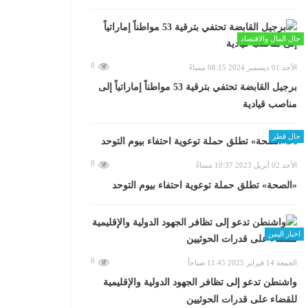
حال المال والاقتصاد
0
الأحد 01 ديسمبر 2024 08:15 مساءً
برجيل القابضة تحتفي بترقية 53 مواطناً إماراتياً إلى
مناصب قيادية
حال قطر
0
الأحد 02 أبريل 2023 10:37 مساءً
«الصحة» تطلق حملة توعوية احتفاء بيوم التوحد
اخبار اليمن
0
الجمعة 14 فبراير 2025 11:45 صباحاً
واشنطن تدعو إلى تظافر الجهود الدولية والإقليمية
للقضاء على قدرات الحوثيين