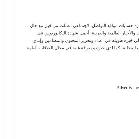
 فريق في الخليج 24، مع إدارة حسابات مواقع التواصل الاجتماعي. عملت من قبل مع حال
 والأخبار العالمية والعربية. أحمل شهادة البكالوريوس في
ي خبرة طويلة في إعداد وتحرير المحتوى والمضامين وإنتاج
عات المحلية، كما لدي خبرة ومعرفة غنية في مجال العلاقات العامة
Advertiseme