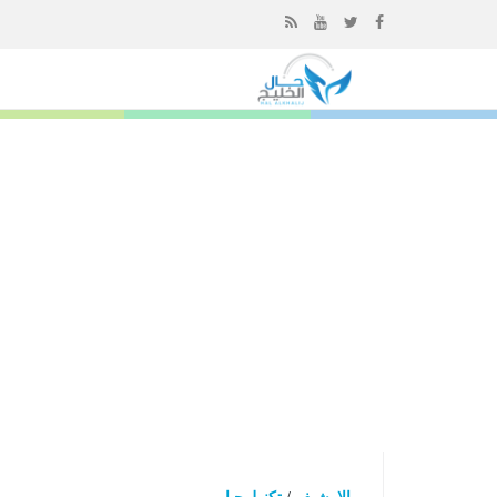
إذهب
الى
المحتوى