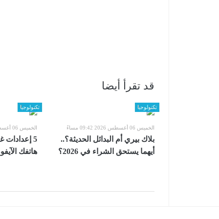
قد تقرأ أيضا
تكنولوجيا
تكنولوجيا
الخميس 06 أغسطس 2026 09:42 مساءً
الخميس 06 أغسطس 2026 09:42 مساءً
بلاك بيري أم البدائل الحديثة؟..
5 إعدادات غي
أيهما يستحق الشراء في 2026؟
هاتفك الآيف