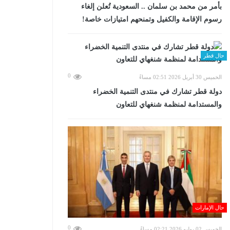
بأمر من محمد بن سلمان .. السعودية تُعلن إلغاء
رسوم الإقامة والكفيل وتمنحهم امتيازات خاصة!
حال قطر
0
الخميس 30 أبريل 2026 02:51 مساءً
دولة قطر تشارك في منتدى التنمية الخضراء
والمستدامة لمنظمة شنغهاي للتعاون
حال الإمارات
0
الخميس 02 يوليو 2026 02:21 مساءً