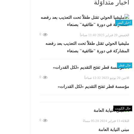
أخبار متداوَلة
اخبار اليمن
0
الخميس 20 فبراير 2025 11:40 صباحاً
مليشيا الحوثي تقتل طفلاً تحت التعذيب بعد رفضه
المشاركة في دورة "طائفية" بصنعاء
حال قطر
0
الاثنين 26 يونيو 2023 12:32 صباحاً
مؤسسة قطر تفتح التقديم «لكل القدرات»
حال الكويت
0
الثلاثاء 13 فبراير 2024 05:20 مساءً
مبنى النيابة العامة