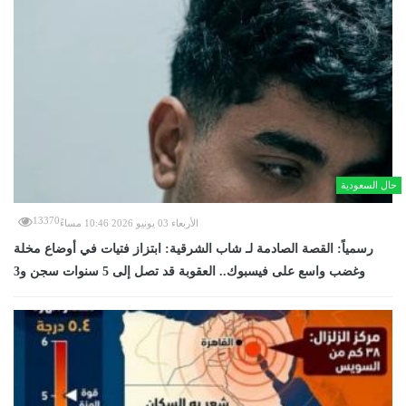
حال السعودية
13370
الأربعاء 03 يونيو 2026 10:46 مساءً
رسمياً: القصة الصادمة لـ شاب الشرقية: ابتزاز فتيات في أوضاع مخلة
وغضب واسع على فيسبوك.. العقوبة قد تصل إلى 5 سنوات سجن و3