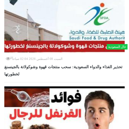
حال السعودية
0
السبت 08 أغسطس 2026 02:04 صباحاً
تحذير الغذاء والدواء السعودية: سحب منتجات قهوة وشوكولاتة بالجينسنغ
لخطورتها