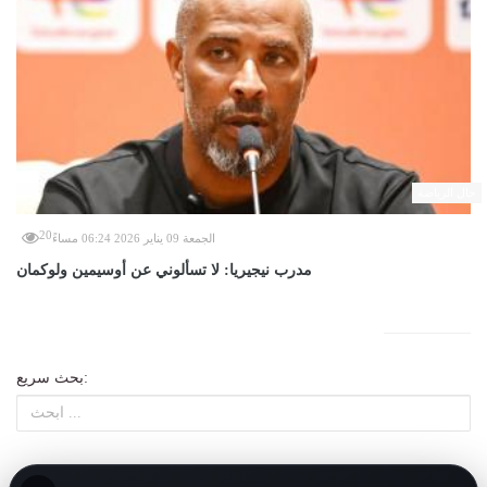
حال الرياضة
20
الجمعة 09 يناير 2026 06:24 مساءً
مدرب نيجيريا: لا تسألوني عن أوسيمين ولوكمان
بحث سريع: