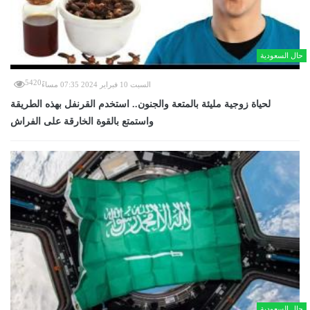
حال السعودية
5420
السبت 10 فبراير 2024 07:35 مساءً
لحياة زوجية مليئة بالمتعة والجنون.. استخدم القرنفل بهذه الطريقة
واستمتع بالقوة الخارقة على الفراش
حال السعودية