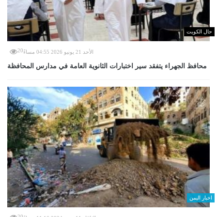
حال الكويت
20
الأحد 21 يونيو 2026 04:55 مساءً
محافظ الجهراء يتفقد سير اختبارات الثانوية العامة في مدارس المحافظة
اخبار اليمن
20