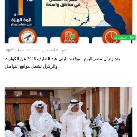
حال السعودية
940
الاثنين 03 أغسطس 2026 01:17 مساءً
بعد زلزال مصر اليوم.. توقعات ليلى عبد اللطيف 2026 عن الكوارث
والزلازل تشعل مواقع التواصل