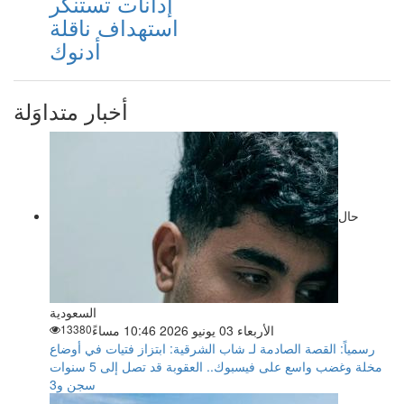
إدانات تستنكر
استهداف ناقلة
أدنوك
أخبار متداوَلة
حال
السعودية
الأربعاء 03 يونيو 2026 10:46 مساءً
13380
رسمياً: القصة الصادمة لـ شاب الشرقية: ابتزاز فتيات في أوضاع
مخلة وغضب واسع على فيسبوك.. العقوبة قد تصل إلى 5 سنوات
سجن و3