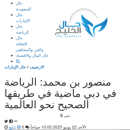
إذهب
حال
الى
السعودية
المحتوى
حال
الإمارات
حال
الرياضة
حال
الثقافة
والفن والمشاهير
حال المال والاقتصاد
الارشيف
/
حال الإمارات
منصور بن محمد: الرياضة
في دبي ماضية في طريقها
الصحيح نحو العالمية
0
نشر
الأحد 22 يونيو 2025 10:05 صباحاً
0
تبليغ