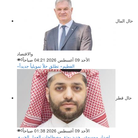
حال المال
والاقتصاد
الأحد 09 أغسطس 2026 04:21 صباحاً
0
«الفطيم» تطلق حلاً تمويلياً جديداً
حال قطر
الأحد 09 أغسطس 2026 01:38 صباحاً
0
إصدار موسوعي جديد يوثق مصطلحات العمل الخيري