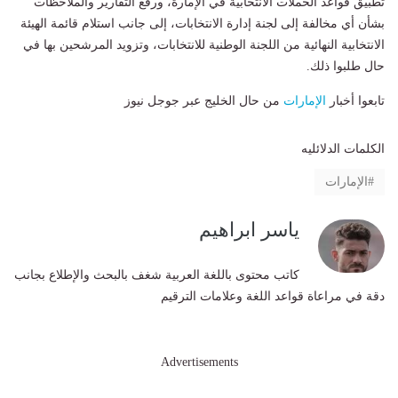
تطبيق قواعد الحملات الانتخابية في الإمارة، ورفع التقارير والملاحظات
بشأن أي مخالفة إلى لجنة إدارة الانتخابات، إلى جانب استلام قائمة الهيئة
الانتخابية النهائية من اللجنة الوطنية للانتخابات، وتزويد المرشحين بها في
حال طلبوا ذلك.
تابعوا أخبار
الإمارات
من حال الخليج عبر جوجل نيوز
الكلمات الدلائليه
الإمارات
ياسر ابراهيم
كاتب محتوى باللغة العربية شغف بالبحث والإطلاع بجانب
دقة في مراعاة قواعد اللغة وعلامات الترقيم
Advertisements