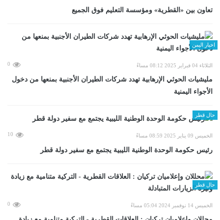
تعاون بين «القطرية» ومؤسسة التعليم فوق الجميع
اخبار اليمن
0
الثلاثاء 04 فبراير 2025 08:12 مساءً
مليشيات الحوثي الإرهابية تهدد شركات الطيران الأجنبية بمنعها من دخول
الأجواء اليمنية
حال قطر
10
الخميس 09 يناير 2025 08:59 مساءً
رئيس حكومة الوحدة الوطنية الليبية يجتمع مع سفير دولة قطر
حال قطر
0
الخميس 14 نوفمبر 2024 05:04 مساءً
محللان وإعلاميان تركيان : العلاقات القطرية - التركية متنامية مع زيادة