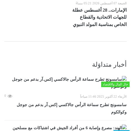
الجمعة 07 أغسطس 2026 05:21 مساءً
الإمارات.. 28 أغسطس عطلة
للجهات الاتحادية والقطاع
الخاص بمناسبة المولد النبوي
أخبار متداوَلة
حال المال والاقتصاد
0
الأربعاء 22 أكتوبر 2025 11:46 صباحاً
سامسونج تطرح سماعة الرأس جالاكسي إكس.آر بدعم من جوجل
وكوالكوم