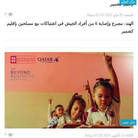
حال العالم
0
الجمعة 05 مايو 2023 02:45 مساءً
الهند: مصرع وإصابة 6 من أفراد الجيش في اشتباكات مع مسلحين بإقليم
كشمير
حال قطر
0
الثلاثاء 15 أكتوبر 2024 01:29 صباحاً