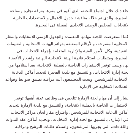
جاء ذلك خلال اجتماع اللجنة، الذي أقيم في مقرها بغرفة تجارة وصناعة
الفجيرة، والذي تم خلاله مناقشة جدول الأعمال والاستعدادات الجارية
لانتخابات المجلس الوطني الاتحادي المقبلة في الفجيرة.
كما استعرضت اللجنة مهامها المعتمدة والجدول الزمني للانتخابات والمقار
الانتخابية المقترحة، والأرقام المتعلقة بقوائم الهيئات الانتخابية والتعليمات
التنفيذية، وكل الأمور الفنية والإدارية المتعلقة بإجراء الانتخابات في
الفجيرة، ومتطلبات استلام قائمة الهيئة الانتخابية النهائية وإشعار الأعضاء
بها، وسبل توفير الاستمارات الخاصة بالعملية الانتخابية، بعد استلامها من
لجنة إدارة الانتخابات، والتنسيق مع بلدية الفجيرة لتحديد أماكن الدعاية
الانتخابية للمرشحين. وبحث المجتمعون آلية مراقبة تطبيق ضوابط وقواعد
الحملات الانتخابية في الإمارة .
يشار إلى أن مهام لجنة الإمارة تتلخص في وظائف عدة، أهمها: توفير
الاستمارات الخاصة بالعملية الانتخابية، والتنسيق مع بلدية الإمارة لتحديد
أماكن الدعاية الانتخابية للمرشحين، واقتراح مقار لجان مراكز الانتخاب
في الإمارة، بالتنسيق مع لجنة إدارة الانتخابات، وتحديد أماكن عقد الندوات
واللقاءات، التي يجريها المرشحون، واستلام طلبات الترشح ومراقبة