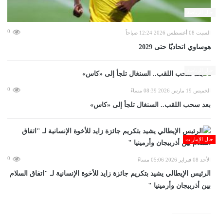
حال الرياضة
0
السبت 08 أغسطس 2026 12:24 صباحاً
هوساوي اتحاديّا حتى 2029
حال الرياضة
0
الخميس 19 مارس 2026 08:39 مساءً
بعد سحب اللقب.. السنغال تلجأ إلى «كاس»
حال الإمارات
0
الأحد 08 فبراير 2026 05:06 مساءً
الرئيس الإيطالي يشيد بتكريم جائزة زايد للأخوة الإنسانية لـ "اتفاق السلام
بين أذربيجان وأرمينيا "