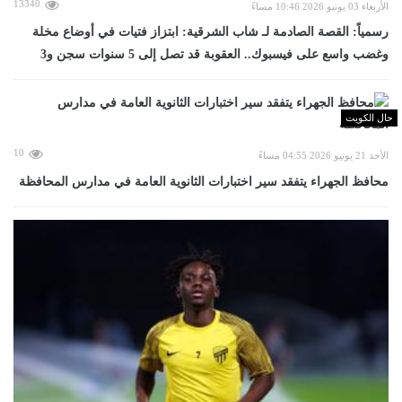
13340
الأربعاء 03 يونيو 2026 10:46 مساءً
رسمياً: القصة الصادمة لـ شاب الشرقية: ابتزاز فتيات في أوضاع مخلة
وغضب واسع على فيسبوك.. العقوبة قد تصل إلى 5 سنوات سجن و3
حال الكويت
10
الأحد 21 يونيو 2026 04:55 مساءً
محافظ الجهراء يتفقد سير اختبارات الثانوية العامة في مدارس المحافظة