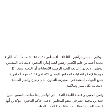
ابوظبي - ياسر ابراهيم - الثلاثاء 1 أغسطس 2023 01:18 صباحاً - أكد اللواء
محمد أحمد بن غانم الكعبي رئيس لجنة إمارة الفجيرة لانتخابات المجلس
الوطني الاتحادي، التابعة للجنة الوطنية للانتخابات أن اللجنة تسخر كل
جهودها لإنجاح انتخابات المجلس الوطني الاتحادي 2023، مؤكداً جاهزية
جميع الجهات المعنية في الفجيرة، للتعاون التام لإنجاح وإنجاز العملية
الانتخابية بكل يسر وسلاسة.
وثمن الكعبي وأعضاء اللجنة الثقة، التي أولاهم إياها صاحب السمو الشيخ
حمد بن محمد الشرقي عضو المجلس الأعلى حاكم الفجيرة، مؤكدين أنها
فرصة للبذل والعطاء، من خلال هذا العمل الوطني.