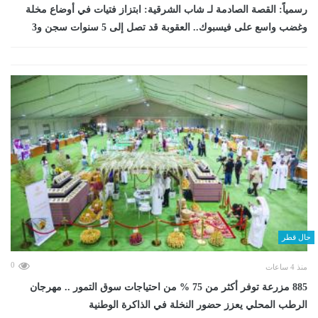
رسمياً: القصة الصادمة لـ شاب الشرقية: ابتزاز فتيات في أوضاع مخلة
وغضب واسع على فيسبوك.. العقوبة قد تصل إلى 5 سنوات سجن و3
حال قطر
0
منذ 4 ساعات
885 مزرعة توفر أكثر من 75 % من احتياجات سوق التمور .. مهرجان
الرطب المحلي يعزز حضور النخلة في الذاكرة الوطنية