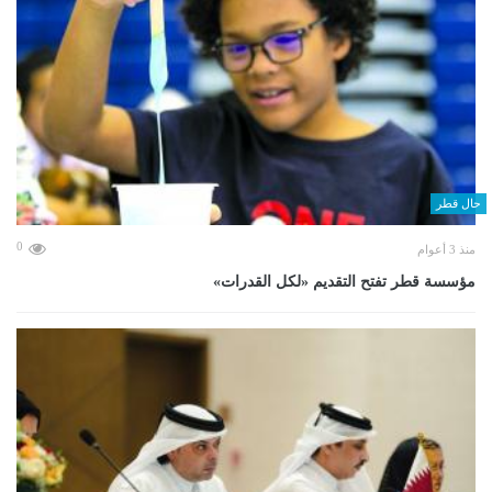
حال قطر
0
منذ 3 أعوام
مؤسسة قطر تفتح التقديم «لكل القدرات»