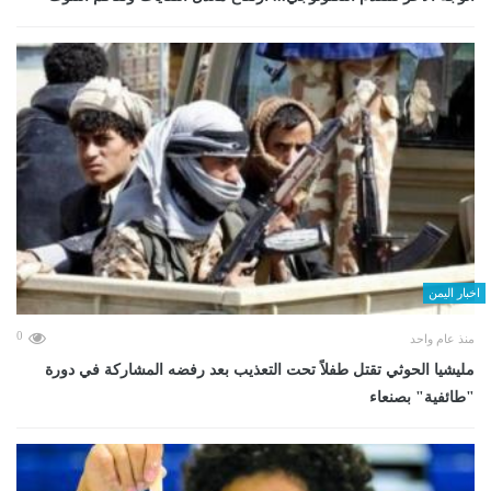
اخبار اليمن
0
منذ عام واحد
مليشيا الحوثي تقتل طفلاً تحت التعذيب بعد رفضه المشاركة في دورة
"طائفية" بصنعاء