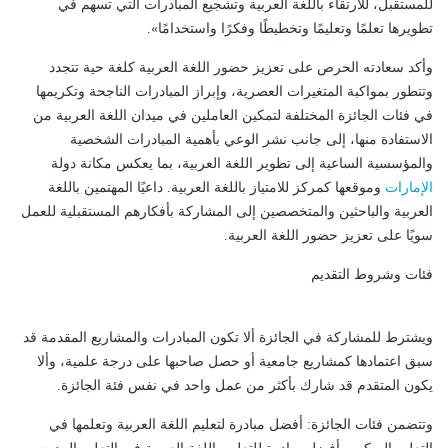
للمستقبل، للارتقاء باللغة العربية وتشجيع المبادرات التي تسهم في
تطويرها تعلمًا وتعليمًا وتخطيطًا وفكرًا واستخدامًا».
وأكد سعادته الحرص على تعزيز حضور اللغة العربية كلغة حية تتجدد
وتتطور بمواكبة المتغيرات العصرية، وإبراز المبادرات الناجحة وتكريمها
في فئات الجائزة المختلفة لتمكين العاملين في ميدان اللغة العربية من
الاستفادة منها، إلى جانب نشر الوعي بأهمية المبادرات الشخصية
والمؤسسية الساعية إلى تطوير اللغة العربية، بما يعكس مكانة دولة
الإمارات
وموقعها كمركز للامتياز باللغة العربية. داعيًا المهتمين باللغة
العربية والباحثين والمتخصصين إلى المشاركة بأفكارهم المستقبلية للعمل
سويًا على تعزيز حضور اللغة العربية.
فئات وشروط التقديم
ويشترط للمشاركة في الجائزة ألا تكون المبادرات والمشاريع المقدمة قد
سبق اعتمادها كمشاريع جامعية أو حصل صاحبها على درجة علمية، وألا
يكون المتقدم قد شارك بأكثر من عمل واحد في نفس فئة الجائزة.
وتتضمن فئات الجائزة: أفضل مبادرة لتعليم اللغة العربية وتعلمها في