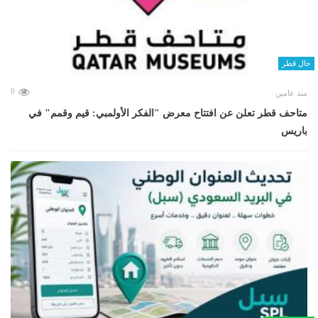
حال قطر
0
منذ عامين
متاحف قطر تعلن عن افتتاح معرض "الفكر الأولمبي: قيم وقمم" في
باريس