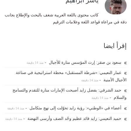
ياسر ابراهيم
كاتب محتوى باللغة العربية شغف بالبحث والإطلاع بجانب
دقة في مراعاة قواعد اللغة وعلامات الترقيم
إقرأ ايضا
سعود بن صقر: إرث المؤسس منارة للأجيال
-
منذ 14 دقيقة
عمار النعيمي: «شرطة المستقبل» محطة استراتيجية في صناعة
الأجيال الأمنية
-
منذ 14 دقيقة
حمد الشرقي: بفضل زايد أصبحت الإمارات منارة للتقدم والتسامح
والسلام
-
منذ 14 دقيقة
أعضاء في «الوطني»: رؤية زايد تحوّلت إلى نهج متكامل
-
منذ 14 دقيقة
حميد النعيمي: زايد قائد عظيم وحّد الصف وأرسى النهضة
-
منذ 14 دقيقة