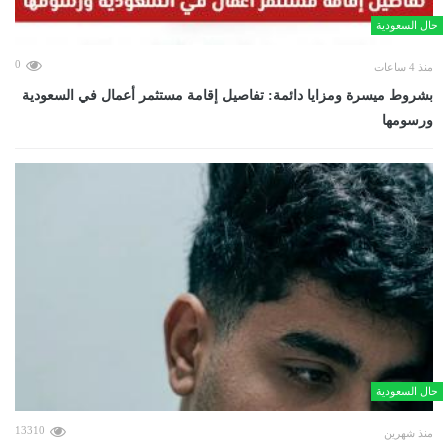
حال السعودية
0
منذ 4 ساعات
بشروط ميسرة ومزايا دائمة: تفاصيل إقامة مستثمر أعمال في السعودية
ورسومها
حال السعودية
13310
منذ شهرين