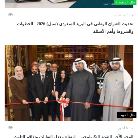
حال السعودية
0
منذ 7 ساعات
تحديث العنوان الوطني في البريد السعودي (سبل) 2026.. الخطوات
والشروط وأهم الأسئلة
حال الكويت
0
منذ 8 أشهر
الوجه الآخر للتقدم التكنولوجي... ارتفاع معدل النفايات وتفاقم التلوث