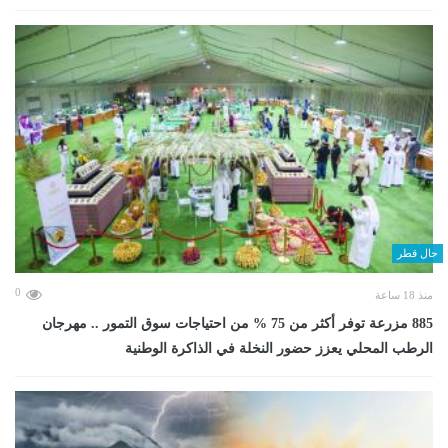
حال قطر
0
منذ 18 ساعة
885 مزرعة توفر أكثر من 75 % من احتياجات سوق التمور .. مهرجان
الرطب المحلي يعزز حضور النخلة في الذاكرة الوطنية