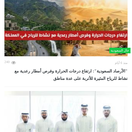
حال السعودية
240
منذ 6 أيام
"الأرصاد السعودية": ارتفاع درجات الحرارة وفرص أمطار رعدية مع
نشاط للرياح المثيرة للأتربة على عدة مناطق