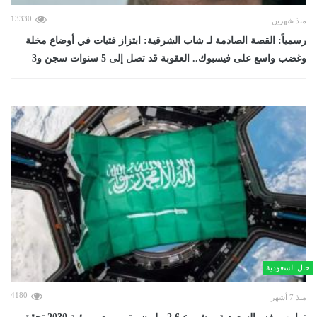
13330
منذ شهرين
رسمياً: القصة الصادمة لـ شاب الشرقية: ابتزاز فتيات في أوضاع مخلة
وغضب واسع على فيسبوك.. العقوبة قد تصل إلى 5 سنوات سجن و3
حال السعودية
4180
منذ 7 أشهر