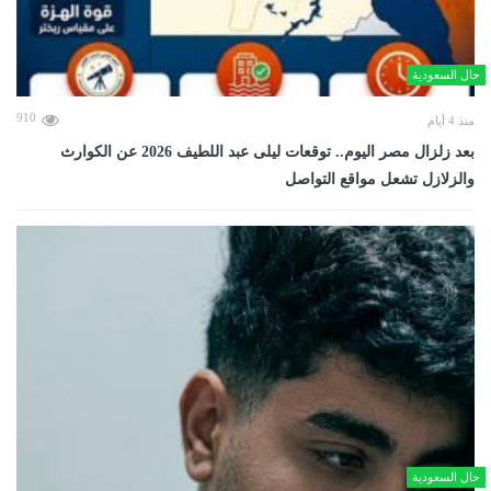
حال السعودية
910
منذ 4 أيام
بعد زلزال مصر اليوم.. توقعات ليلى عبد اللطيف 2026 عن الكوارث
والزلازل تشعل مواقع التواصل
حال السعودية