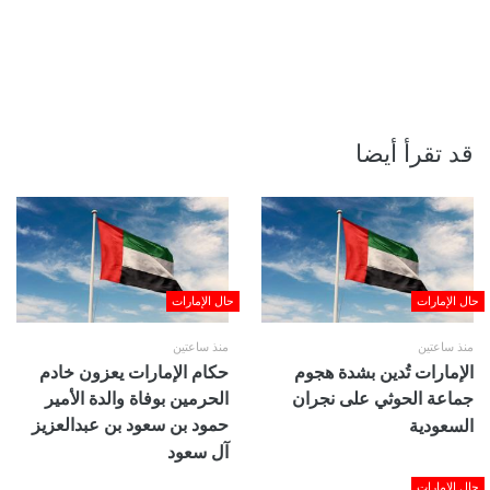
قد تقرأ أيضا
حال الإمارات
حال الإمارات
منذ ساعتين
منذ ساعتين
الإمارات تُدين بشدة هجوم
حكام الإمارات يعزون خادم
جماعة الحوثي على نجران
الحرمين بوفاة والدة الأمير
حمود بن سعود بن عبدالعزيز
السعودية
آل سعود
حال الإمارات