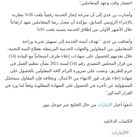
اختصار وقت وجهد المتعاملين".
وأشارت بن عدي إلى أن سرعة إنجاز الخدمة رقمياً بلغت 30% مقارنة
بالإجراء الروتيني السابق، مؤكدة أن معدل رضا المتعاملين شهد ارتفاعاً
خلال الأشهر الأولى من إطلاق الخدمة بنسبة بلغت 91%.
وأضافت بن عدي: "تهدف أتمتة الخدمة إلى تسهيل تجربة وراحة
المتعاملين من المقاولين والجهات الخدمية المرتبطة بقطاع البنية التحتية،
خلال تقدمهم للحصول على شهادات إخلاء طرف انسجاماً مع المادة (14)
من قرار المجلس التنفيذي رقم (54) لسنة 2021 بشأن تنظيم العمل في
حرم الطريق، ونصت على ضرورة التزام كافة المقاولين بالحصول على
شهادة إخلاء طرف فور الانتهاء من الأعمال، وبخلافه فإن المقاول سيتحمّل
المسؤولية عن تأخره في الحصول على الشهادة المطلوبة وفقاً لما ورد في
القرار المذكور".
تابعوا أخبار
الإمارات
من حال الخليج عبر جوجل نيوز
الكلمات الدلائليه
الإمارات