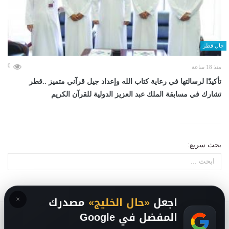
حال قطر
0
منذ 18 ساعة
تأكيدًا لرسالتها في رعاية كتاب الله وإعداد جيل قرآني متميز ..قطر
تشارك في مسابقة الملك عبد العزيز الدولية للقرآن الكريم
بحث سريع:
×
اجعل
«حال الخليج»
مصدرك
المفضل في Google