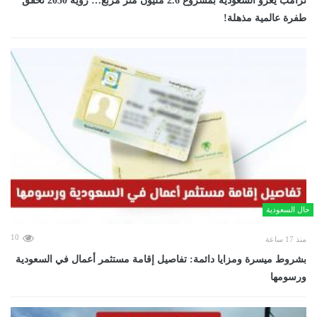
ترامب يغزو السعودية بمشروع 2.6 مليون متر مربع… رؤية 2030 تحقق
طفرة عالمية مذهلة!
حال السعودية
10
منذ 17 ساعة
بشروط ميسرة ومزايا دائمة: تفاصيل إقامة مستثمر أعمال في السعودية
ورسومها