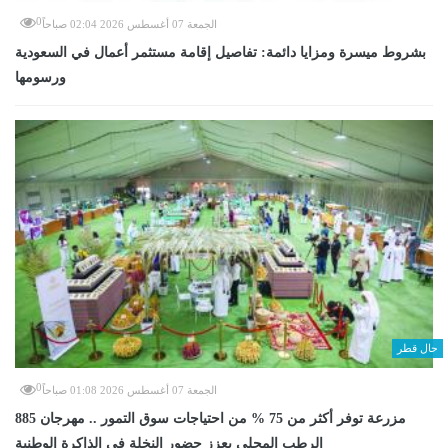
0
الجمعة 07 أغسطس 2026 02:04 صباحاً
بشروط ميسرة ومزايا دائمة: تفاصيل إقامة مستثمر أعمال في السعودية
ورسومها
حال قطر
0
الجمعة 07 أغسطس 2026 01:08 صباحاً
885 مزرعة توفر أكثر من 75 % من احتياجات سوق التمور .. مهرجان
الرطب المحلي يعزز حضور النخلة في الذاكرة الوطنية