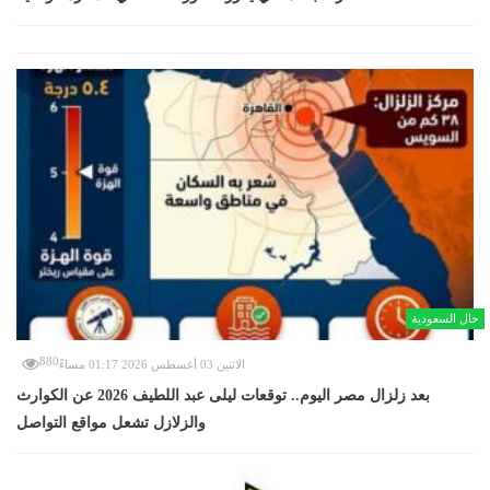
حال السعودية
880
الاثنين 03 أغسطس 2026 01:17 مساءً
بعد زلزال مصر اليوم.. توقعات ليلى عبد اللطيف 2026 عن الكوارث
والزلازل تشعل مواقع التواصل