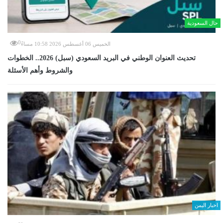
حال السعودية
0
الخميس 06 أغسطس 2026 10:58 مساءً
تحديث العنوان الوطني في البريد السعودي (سبل) 2026.. الخطوات
والشروط وأهم الأسئلة
اخبار اليمن