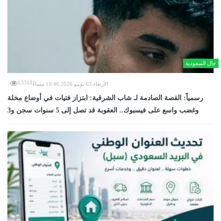
حال السعودية
13310
الأربعاء 03 يونيو 2026 10:46 مساءً
رسمياً: القصة الصادمة لـ شاب الشرقية: ابتزاز فتيات في أوضاع مخلة
وغضب واسع على فيسبوك.. العقوبة قد تصل إلى 5 سنوات سجن و3