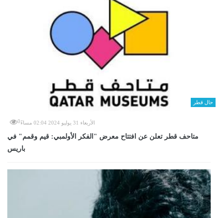
حال قطر
0
الأربعاء 31 يوليو 2024 02:04 مساءً
متاحف قطر تعلن عن افتتاح معرض "الفكر الأولمبي: قيم وقمم" في
باريس