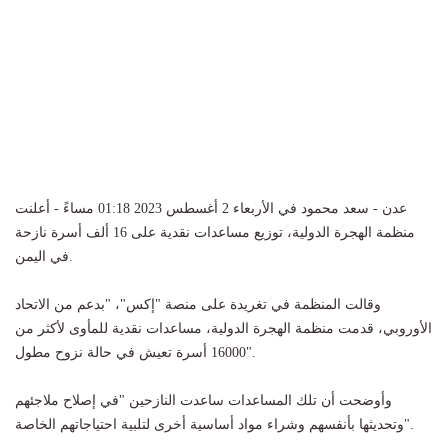
عدن - سعد محمود في الأربعاء 2 أغسطس 2023 01:18 مساءً - أعلنت
منظمة الهجرة الدولية، توزيع مساعدات نقدية على 16 ألف أسرة نازحة
في اليمن.
وقالت المنظمة في تغريدة على منصة "إكس"، "بدعم من الاتحاد
الأوروبي، قدمت منظمة الهجرة الدولية، مساعدات نقدية للمأوى لأكثر من
16000 أسرة تعيش في حالة نزوح مطول".
وأوضحت أن تلك المساعدات ساعدت النازحين "في إصلاح ملاجئهم
وتحديثها بأنفسهم وشراء مواد أساسية أخرى لتلبية احتياجاتهم الخاصة".