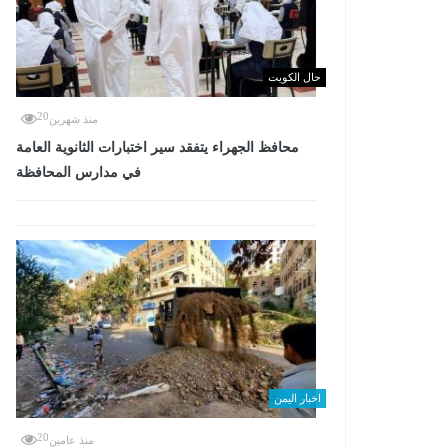
حال الكويت
20
منذ شهرين
محافظ الجهراء يتفقد سير اختبارات الثانوية العامة
في مدارس المحافظة
اخبار اليمن
20
منذ عامين