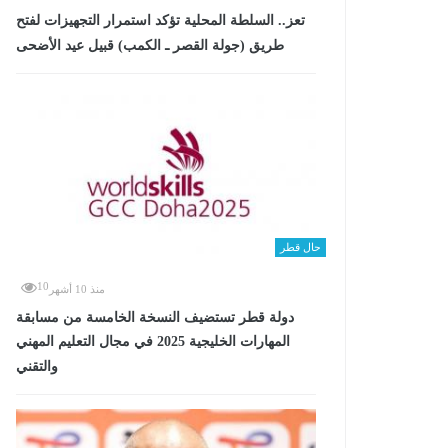
تعز.. السلطة المحلية تؤكد استمرار التجهيزات لفتح
طريق (جولة القصر ـ الكمب) قبيل عيد الأضحى
حال قطر
10
منذ 10 أشهر
دولة قطر تستضيف النسخة الخامسة من مسابقة
المهارات الخليجية 2025 في مجال التعليم المهني
والتقني