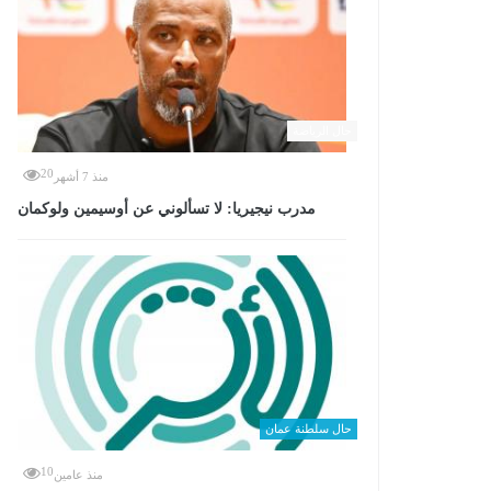
حال الرياضة
20
منذ 7 أشهر
مدرب نيجيريا: لا تسألوني عن أوسيمين ولوكمان
حال سلطنة عمان
10
منذ عامين