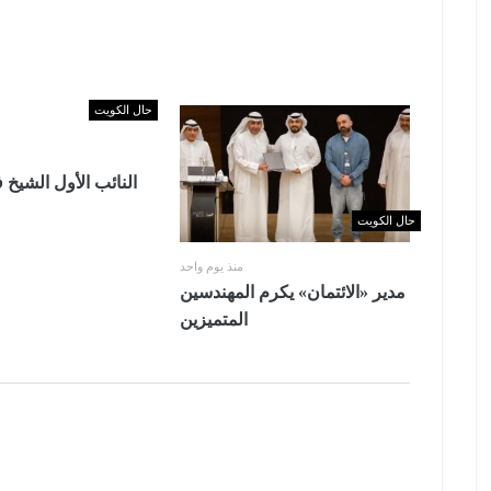
حال الكويت
النائب الأول الشيخ 
حال الكويت
منذ يوم واحد
مدير «الائتمان» يكرم المهندسين
المتميزين