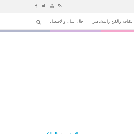
إذهب
لثقافة والفن والمشاهير
حال المال والاقتصاد
الى
المحتوى