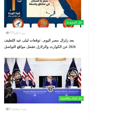
حال السعودية
920
منذ 5 أيام
بعد زلزال مصر اليوم.. توقعات ليلى عبد اللطيف
2026 عن الكوارث والزلازل تشعل مواقع التواصل
حال المال والاقتصاد
0
منذ 5 ساعات