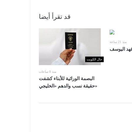
قد تقرأ أيضا
منذ 21 ساعة
فهد اليوسف
حال الكويت
منذ 8 ساعات
البصمة الوراثية للأبناء كشفت
حقيقة نسب والدهم «الخليجي»