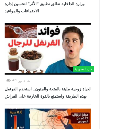
وزارة الداخلية تطلق تطبيق “الأثر” لتحسين إدارة
الاجتماعات والمواعيد
حال السعودية
5420
منذ عامين
لحياة زوجية مليئة بالمتعة والجنون.. استخدم القرنفل
بهذه الطريقة واستمتع بالقوة الخارقة على الفراش