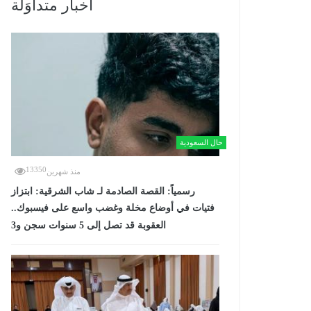
أخبار متداوَلة
حال السعودية
13350
منذ شهرين
رسمياً: القصة الصادمة لـ شاب الشرقية: ابتزاز
فتيات في أوضاع مخلة وغضب واسع على فيسبوك..
العقوبة قد تصل إلى 5 سنوات سجن و3