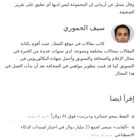
وقال ممثل عن أرماني إن المجموعة ليس لديها أي تعليق على تقرير
الصحيفة.
سيف الحموري
كاتب مقالات في موقع كلمتك, حيث أقوم بكتابة
المقالات بمجالات مختلفة ومتنوعة. لدي سنوات عديدة من الخبرة في
مجال الإعلام والصحافة والتسويق وأحمل شهادة البكالوريوس في
التسويق كما قد قمت بتطوير مواهبي في الصحافة بعد أن بدأت العمل في
هذا المجال.
إقرأ ايضا
النفط يمحو خسائره و«برنت» فوق 81 دولاراً
-
منذ 16 ساعة
«ألفابت» تسعى لجمع 25 مليار دولار في اختبار لسندات الذكاء
الاصطناعي
-
منذ 16 ساعة