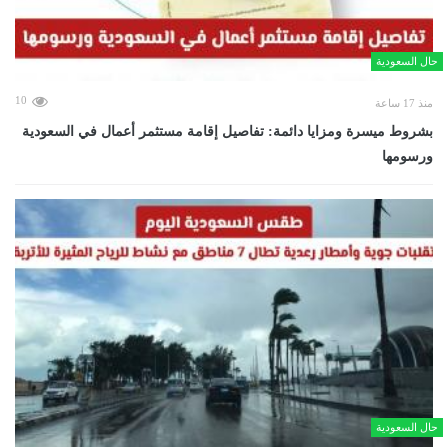
حال السعودية
10
منذ 17 ساعة
بشروط ميسرة ومزايا دائمة: تفاصيل إقامة مستثمر أعمال في السعودية
ورسومها
حال السعودية