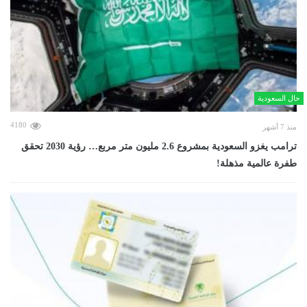
حال السعودية
4180
منذ 7 أشهر
ترامب يغزو السعودية بمشروع 2.6 مليون متر مربع… رؤية 2030 تحقق
طفرة عالمية مذهلة!