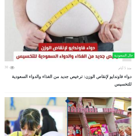
حال السعودية
30
منذ 5 أيام
دواء فاوندايو لإنقاص الوزن: ترخيص جديد من الغذاء والدواء السعودية
للتخسيس