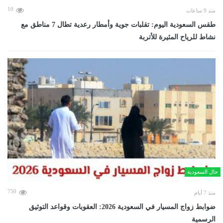
10
منذ 9 ساعات
طقس السعودية اليوم: تقلبات جوية وأمطار رعدية تطال 7 مناطق مع
نشاط للرياح المثيرة للأتربة
حال السعودية
750
منذ 7 أيام
ضوابط زواج المسيار في السعودية 2026: العقوبات وقواعد التوثيق
الرسمية