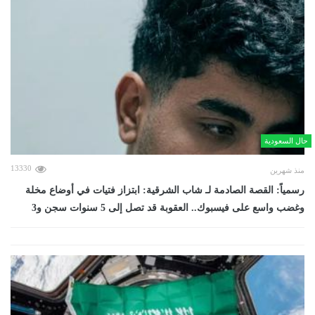
حال السعودية
13330
منذ شهرين
رسمياً: القصة الصادمة لـ شاب الشرقية: ابتزاز فتيات في أوضاع مخلة
وغضب واسع على فيسبوك.. العقوبة قد تصل إلى 5 سنوات سجن و3