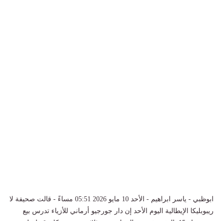
ابوظبي - ياسر ابراهيم - الأحد 10 مايو 2026 05:51 مساءً - قالت صحيفة ​لا
ريبوبليكا الإيطالية اليوم الأحد إن ‌دار ​جورجيو أرماني للأزياء تدرس بيع