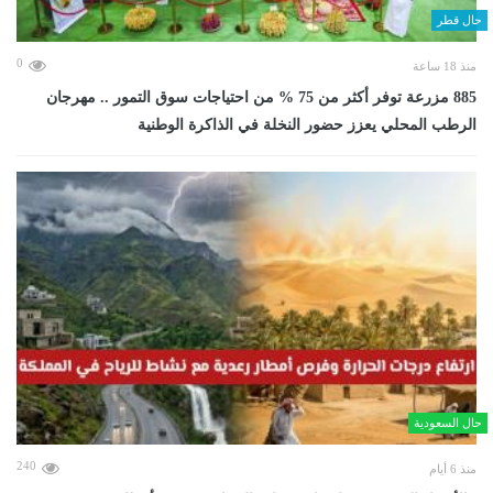
حال قطر
0
منذ 18 ساعة
885 مزرعة توفر أكثر من 75 % من احتياجات سوق التمور .. مهرجان
الرطب المحلي يعزز حضور النخلة في الذاكرة الوطنية
حال السعودية
240
منذ 6 أيام