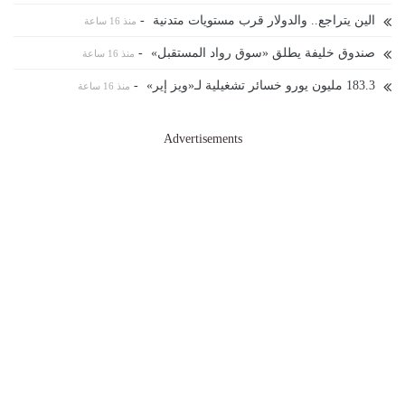
الين يتراجع.. والدولار قرب مستويات متدنية
-
منذ 16 ساعة
صندوق خليفة يطلق «سوق رواد المستقبل»
-
منذ 16 ساعة
183.3 ⁠مليون يورو خسائر تشغيلية لـ«ويز إير»
-
منذ 16 ساعة
Advertisements