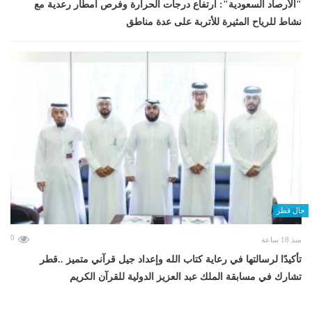
"الأرصاد السعودية": ارتفاع درجات الحرارة وفرص أمطار رعدية مع
نشاط للرياح المثيرة للأتربة على عدة مناطق
حال قطر
0
منذ 18 ساعة
تأكيدًا لرسالتها في رعاية كتاب الله وإعداد جيل قرآني متميز ..قطر
تشارك في مسابقة الملك عبد العزيز الدولية للقرآن الكريم