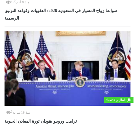
750
منذ 8 أيام
ضوابط زواج المسيار في السعودية 2026: العقوبات وقواعد التوثيق
الرسمية
حال المال والاقتصاد
0
منذ 19 ساعة
ترامب وروبيو يقودان ثورة المعادن الحيوية