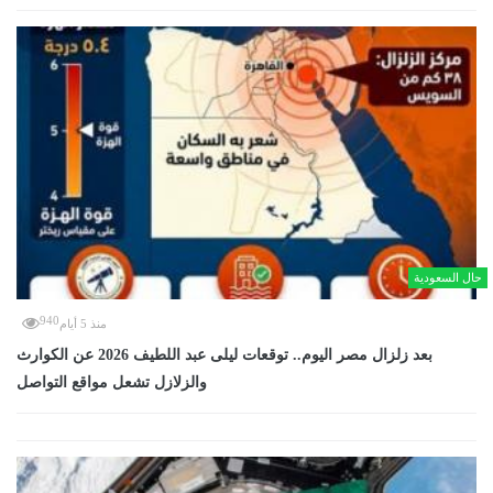
حال السعودية
940
منذ 5 أيام
بعد زلزال مصر اليوم.. توقعات ليلى عبد اللطيف 2026 عن الكوارث
والزلازل تشعل مواقع التواصل