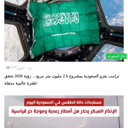
حال السعودية
4200
منذ 7 أشهر
ترامب يغزو السعودية بمشروع 2.6 مليون متر مربع… رؤية 2030 تحقق
طفرة عالمية مذهلة!