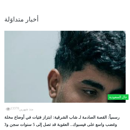
أخبار متداوَلة
حال السعودية
13370
منذ شهرين
رسمياً: القصة الصادمة لـ شاب الشرقية: ابتزاز فتيات في أوضاع مخلة
وغضب واسع على فيسبوك.. العقوبة قد تصل إلى 5 سنوات سجن و3