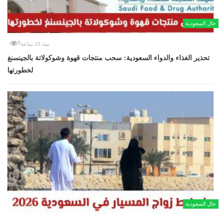
حال السعودية
0
منذ 20 ساعة
تحذير الغذاء والدواء السعودية: سحب منتجات قهوة وشوكولاتة بالجينسنغ
لخطورتها
حال السعودية