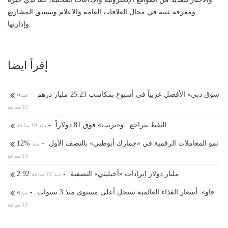
ومعرفة غنية في مجال العلاقات العامة والإعلام وتنسيق المشاريع
وإدارتها.
إقرأ ايضا
«سوق دبي» الأفضل عربياً في أسبوع بمكاسب 25.23 مليار درهم
-
منذ
19 ساعة
النفط يتراجع.. و«برنت» فوق 81 دولاراً
-
منذ 19 ساعة
12% نمو المعاملات الرقمية في «جمارك أبوظبي» بالنصف الأول
-
منذ
19 ساعة
2.92 مليار دولار إيرادات «أجيليتي» النصفية
-
منذ 19 ساعة
«فاو»: أسعار الغذاء العالمية تسجل أعلى مستوى منذ 3 سنوات
-
منذ
19 ساعة