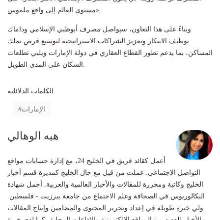
مستوى العالم إلى واقع ملموس».
وبناءً على هذا التعاون، سيواصل مصرف أبوظبي الإسلامي وداماك
توظيف الابتكار وتعزيز الشراكات الاستراتيجية لتوسيع فرص تملك
المساكن، بما يدعم تطور القطاع العقاري في دولة الإمارات ويلبي تطلعات
السكان على المدى الطويل.
الكلمات الدلائليه
الإمارات
هبه الوهالي
أعمل كقائد فريق في الخليج 24، مع إدارة حسابات مواقع
التواصل الاجتماعي. عملت من قبل مع حال الخليج كمديرة قسم أخبار
الخليج وكاتبة ومحررة للمقالات والأخبار العالمية والعربية. أحمل شهادة
البكالوريوس في الصحافة وعلم الاجتماع من جامعة بيرزيت - فلسطين.
ولي خبرة طويلة في إعداد وتحرير المحتوى والمضامين وإنتاج المقالات
والأخبار للعديد من المواقع الإلكترونية والإذاعات المحلية، كما لدي خبرة