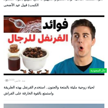
الكمب) قبيل عيد الأضحى
حال السعودية
5430
منذ عامين
لحياة زوجية مليئة بالمتعة والجنون.. استخدم القرنفل بهذه الطريقة
واستمتع بالقوة الخارقة على الفراش