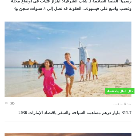
رسمياً: القصة الصادمة لـ شاب الشرقية: ابتزاز فتيات في أوضاع مخلة
وغضب واسع على فيسبوك.. العقوبة قد تصل إلى 5 سنوات سجن و3
حال المال والاقتصاد
10
منذ 8 ساعات
311.7 مليار درهم مساهمة السياحة والسفر باقتصاد الإمارات 2036