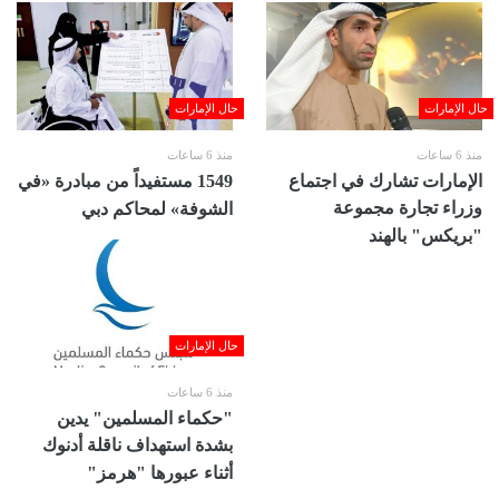
حال الإمارات
حال الإمارات
منذ 6 ساعات
منذ 6 ساعات
الإمارات تشارك في اجتماع
1549 مستفيداً من مبادرة «في
وزراء تجارة مجموعة
الشوفة» لمحاكم دبي
"بريكس" بالهند
حال الإمارات
منذ 6 ساعات
"حكماء المسلمين" يدين
بشدة استهداف ناقلة أدنوك
أثناء عبورها "هرمز"