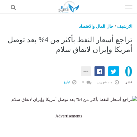
إذهب
الى
المحتوى
الارشيف
/
حال المال والاقتصاد
حال السعودية
تراجع أسعار النفط بأكثر من 4% بعد توصل
حال الإمارات
أمريكا وإيران لاتفاق سلام
حال الرياضة
0
حال الثقافة والفن والمشاهير
حال المال والاقتصاد
نشر
منذ شهرين
0
تبليغ
Advertisements