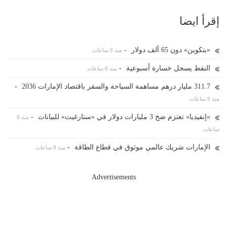
إقرأ ايضا
«بتكوين» دون 65 ألف دولار
-
منذ 8 ساعات
النفط يسجل خسارة أسبوعية
-
منذ 8 ساعات
311.7 مليار درهم مساهمة السياحة والسفر باقتصاد الإمارات 2036
-
منذ 8 ساعات
«إنفيديا» تعتزم ضخ 3 مليارات دولار في «ستارغيت» للبيانات
-
منذ 8
ساعات
الإمارات شريك عالمي موثوق في قطاع الطاقة
-
منذ 8 ساعات
Advertisements