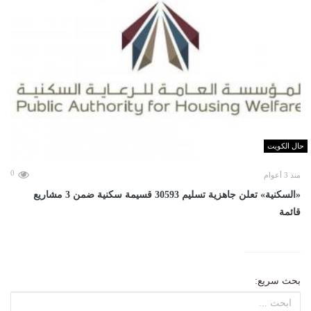
حال الكويت
0
منذ 3 أعوام
«السكنية» تعلن جاهزية تسليم 30593 قسيمة سكنية ضمن 3 مشاريع
قائمة
بحث سريع: