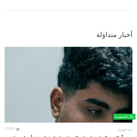
أخبار متداوَلة
حال السعودية
13380
منذ شهرين