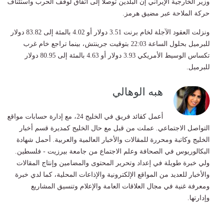
وزير الخارجية الإيراني إن البلدين ‌توصلا إلى اتفاق لوقف ‌الحرب واستئناف
حركة الملاحة ‌عبر ‌مضيق هرمز.
ونزلت ‌العقود الآجلة لخام ​برنت ‌3.51 ​دولار أو ⁠4.02 بالمئة ​إلى 83.82 ⁠دولار
للبرميل ⁠بحلول الساعة 22:03 ⁠بتوقيت جرينتش، بينما تراجع خام غرب
تكساس الوسيط الأمريكي ‌3.93 دولار أو ​4.63 بالمئة إلى 80.95 دولار
للبرميل.
هبه الوهالي
أعمل كقائد فريق في الخليج 24، مع إدارة حسابات مواقع
التواصل الاجتماعي. عملت من قبل مع حال الخليج كمديرة قسم أخبار
الخليج وكاتبة ومحررة للمقالات والأخبار العالمية والعربية. أحمل شهادة
البكالوريوس في الصحافة وعلم الاجتماع من جامعة بيرزيت - فلسطين.
ولي خبرة طويلة في إعداد وتحرير المحتوى والمضامين وإنتاج المقالات
والأخبار للعديد من المواقع الإلكترونية والإذاعات المحلية، كما لدي خبرة
ومعرفة غنية في مجال العلاقات العامة والإعلام وتنسيق المشاريع
وإدارتها.