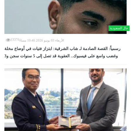
حال السعودية
13370
الأربعاء 03 يونيو 2026 10:46 مساءً
رسمياً: القصة الصادمة لـ شاب الشرقية: ابتزاز فتيات في أوضاع مخلة
وغضب واسع على فيسبوك.. العقوبة قد تصل إلى 5 سنوات سجن و3