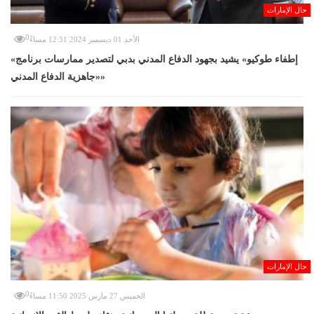
حال الإمارات
0
الأحد 01 ديسمبر 2024 12:31 مساءً
«إطفاء طوكيو» يشيد بجهود الدفاع المدني بدبي لتصدير ممارسات برنامج
«جاهزية الدفاع المدني»
حال الإمارات
0
الخميس 27 مارس 2025 11:50 مساءً