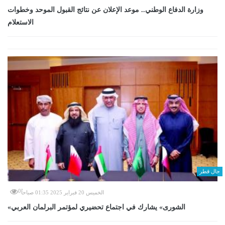
وزارة الدفاع الوطني.. موعد الإعلان عن نتائج القبول الموحد وخطوات
الاستعلام
حال قطر
0
الخميس 20 فبراير 2025 01:35 صباحاً
«الشورى» يشارك في اجتماع تحضيري لمؤتمر البرلمان العربي