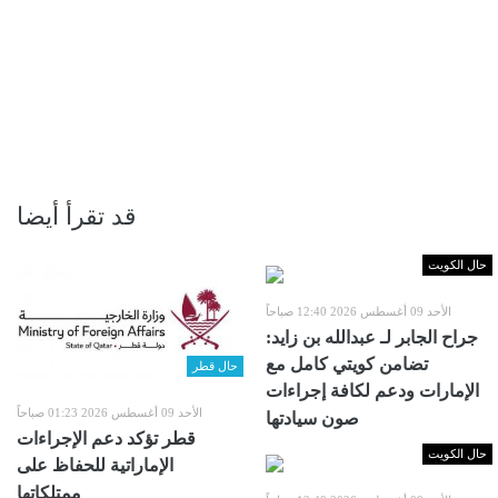
قد تقرأ أيضا
حال الكويت
الأحد 09 أغسطس 2026 12:40 صباحاً
جراح الجابر لـ عبدالله بن زايد:
تضامن كويتي كامل مع
حال قطر
الإمارات ودعم لكافة إجراءات
الأحد 09 أغسطس 2026 01:23 صباحاً
صون سيادتها
قطر تؤكد دعم الإجراءات
حال الكويت
الإماراتية للحفاظ على
ممتلكاتها