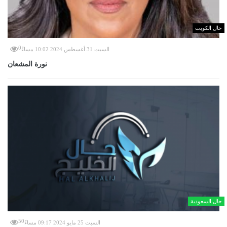
حال الكويت
0
السبت 31 أغسطس 2024 10:02 مساءً
نورة المشعان
حال السعودية
50
السبت 25 مايو 2024 09:17 مساءً