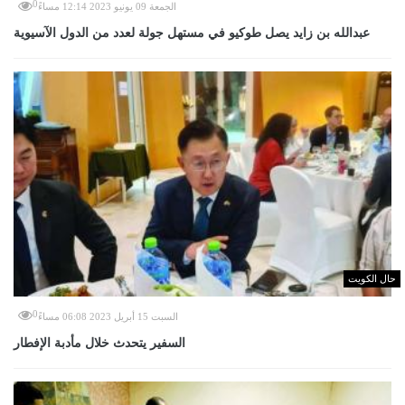
0
الجمعة 09 يونيو 2023 12:14 مساءً
عبدالله بن زايد يصل طوكيو في مستهل جولة لعدد من الدول الآسيوية
حال الكويت
0
السبت 15 أبريل 2023 06:08 مساءً
السفير يتحدث خلال مأدبة الإفطار