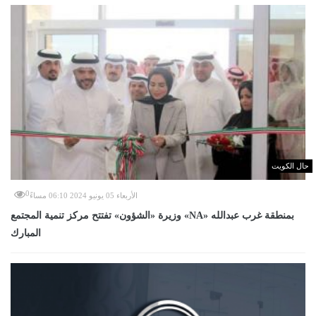
حال الكويت
0
الأربعاء 05 يونيو 2024 06:10 مساءً
وزيرة «الشؤون» تفتتح مركز تنمية المجتمع «NA» بمنطقة غرب عبدالله
المبارك