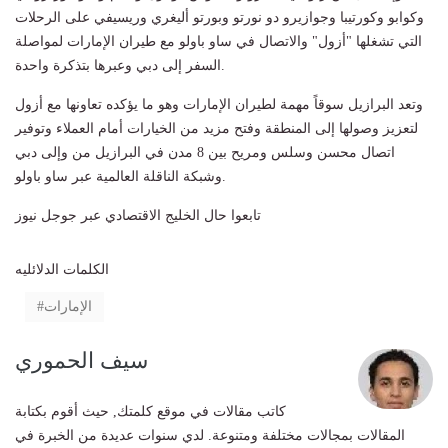
وكوابو وكورتيبا وجوازيرو دو نورتو وبورتو أليغري وريسيفي على الرحلات
التي تشغلها "أزول" والاتصال في ساو باولو مع طيران الإمارات لمواصلة
السفر إلى دبي وعبرها بتذكرة واحدة.
وتعد البرازيل سوقاً مهمة لطيران الإمارات وهو ما يؤكده تعاونها مع أزول
لتعزيز وصولها إلى المنطقة وفتح مزيد من الخيارات أمام العملاء وتوفير
اتصال محسن وسلس ومريح بين 8 مدن في البرازيل من وإلى دبي
وشبكة الناقلة العالمية عبر ساو باولو.
تابعوا حال الخليج الاقتصادي عبر جوجل نيوز
الكلمات الدلائليه
الإمارات
سيف الحموري
كاتب مقالات في موقع كلمتك, حيث أقوم بكتابة
المقالات بمجالات مختلفة ومتنوعة. لدي سنوات عديدة من الخبرة في