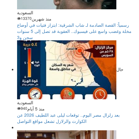
السعودية
منذ شهرين
13370
رسمياً: القصة الصادمة لـ شاب الشرقية: ابتزاز فتيات في أوضاع
مخلة وغضب واسع على فيسبوك.. العقوبة قد تصل إلى 5 سنوات
سجن و3
حال
السعودية
منذ 5 أيام
940
بعد زلزال مصر اليوم.. توقعات ليلى عبد اللطيف 2026 عن
الكوارث والزلازل تشعل مواقع التواصل