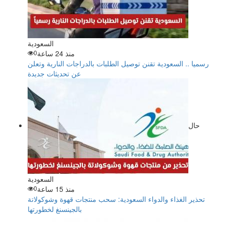
السعودية
منذ 24 ساعة
0
رسميا .. السعودية تقنن توصيل الطلبات بالدراجات النارية وتعلن
عن تحديثات جديدة
حال
السعودية
منذ 15 ساعة
0
تحذير الغذاء والدواء السعودية: سحب منتجات قهوة وشوكولاتة
بالجينسنغ لخطورتها