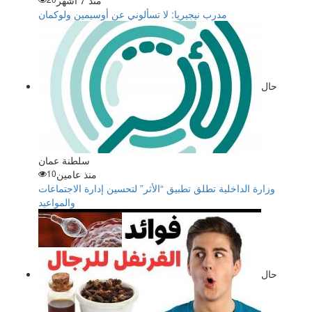
منذ 7 أشهر
مدرب نيجيريا: لا تسألوني عن أوسيمين ولوكمان
حال
سلطنة عمان
منذ عامين
10
وزارة الداخلية تطلق تطبيق “الأثر” لتحسين إدارة الاجتماعات
والمواعيد
حال