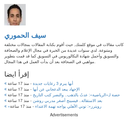
سيف الحموري
كاتب مقالات في موقع كلمتك, حيث أقوم بكتابة المقالات بمجالات مختلفة
ومتنوعة. لدي سنوات عديدة من الخبرة في مجال الإعلام والصحافة
والتسويق وأحمل شهادة البكالوريوس في التسويق كما قد قمت بتطوير
مواهبي في الصحافة بعد أن بدأت العمل في هذا المجال.
إقرأ ايضا
أبها يبرم 3 رعايات جديدة
-
منذ 17 ساعة
الإجهاد يبعد الدعجاني عن أبها
-
منذ 17 ساعة
حصة لـ«الرياضية»: عدتُ بالذهب.. والنصر كتب التاريخ
-
منذ 17 ساعة
بعد الاستقالة.. فيسينج أصغر مدربي روشن
-
منذ 17 ساعة
«رويترز»: توني الأهلي يواجه تهمة الاعتداء
-
منذ 17 ساعة
Advertisements