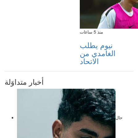
منذ 5 ساعات
نيوم يطلب
الغامدي من
الاتحاد
أخبار متداوَلة
حال