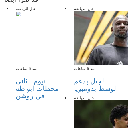
حال الرياضة
حال الرياضة
منذ 5 ساعات
منذ 5 ساعات
الجيل يدعم
نيوم.. ثاني
الوسط بدومبويا
محطات أبو طه
في روشن
حال الرياضة