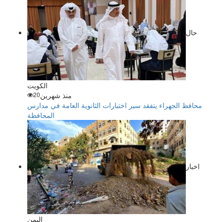
حال
الكويت
منذ شهرين
20
محافظ الجهراء يتفقد سير اختبارات الثانوية العامة في مدارس
المحافظة
اخبار
اليمن