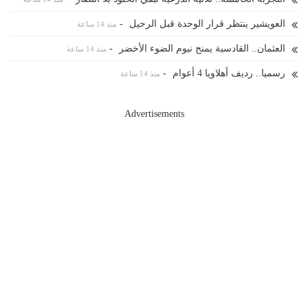
العويشير ينتظر قرار الوحدة قبل الرحيل
-
منذ 14 ساعة
العثمان.. القادسية يمنح نيوم الضوء الأخضر
-
منذ 14 ساعة
رسميا.. رديف أهلاويا 4 أعوام
-
منذ 14 ساعة
Advertisements