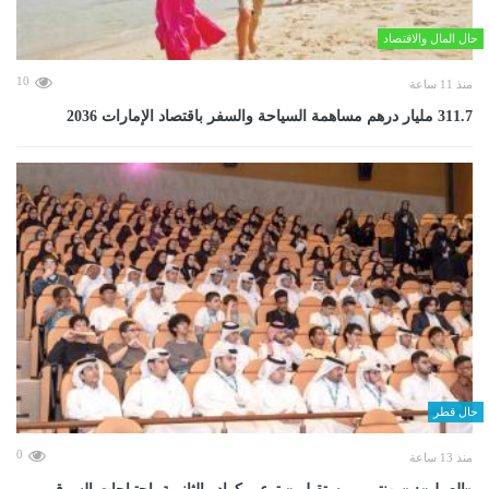
حال المال والاقتصاد
10
منذ 11 ساعة
311.7 مليار درهم مساهمة السياحة والسفر باقتصاد الإمارات 2036
حال قطر
0
منذ 13 ساعة