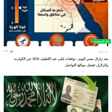
حال السعودية
940
منذ 6 أيام
بعد زلزال مصر اليوم.. توقعات ليلى عبد اللطيف 2026 عن الكوارث
والزلازل تشعل مواقع التواصل