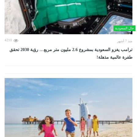
حال السعودية
4210
منذ 7 أشهر
ترامب يغزو السعودية بمشروع 2.6 مليون متر مربع… رؤية 2030 تحقق
طفرة عالمية مذهلة!