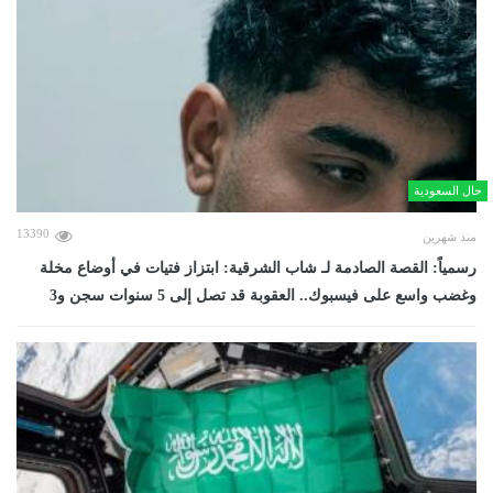
حال السعودية
13390
منذ شهرين
رسمياً: القصة الصادمة لـ شاب الشرقية: ابتزاز فتيات في أوضاع مخلة
وغضب واسع على فيسبوك.. العقوبة قد تصل إلى 5 سنوات سجن و3