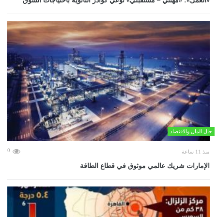
«العمل»: «مهنتي – مستقبلي» توعي كوادر الثانوية باحتياجات السوق
حال المال والاقتصاد
0
منذ 11 ساعة
الإمارات شريك عالمي موثوق في قطاع الطاقة