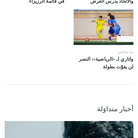
والاتحاد يدرس العرض
في قائمة الرزيزاء
حال الرياضة
منذ ساعتين
واتاري لـ «الرياضية»: النصر
لن يفوّت بطولة
أخبار متداوَلة