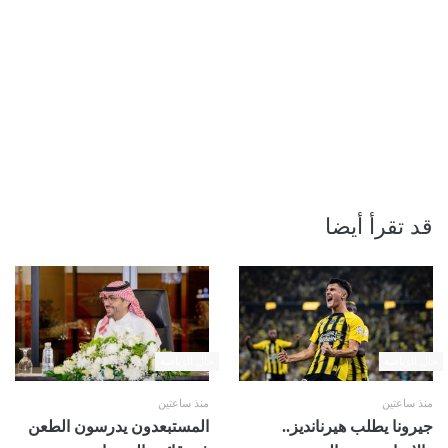
قد تقرأ أيضا
حال الرياضة
حال الرياضة
منذ ساعتين
منذ ساعتين
جيرونا يطلب هيرنانديز..
المستبعدون يدرسون الطعن