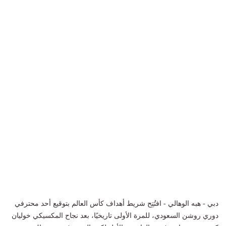
دبي - هبه الوهالي - افتُتِح شريط أهداف كأس العالم بتوقيع أحد محترفي
دوري روشن السعودي، للمرة الأولى تاريخيًا، بعد نجاح المكسيكي خوليان