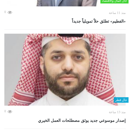
حال المال والاقتصاد
0
منذ 11 ساعة
«الفطيم» تطلق حلاً تمويلياً جديداً
حال قطر
0
منذ 13 ساعة
إصدار موسوعي جديد يوثق مصطلحات العمل الخيري