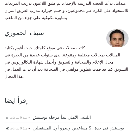
ميدانيا، بدأت الحصة التدريبية بالإحماء، ثم طبق اللاعبون تدريب المربعات
للاستحواذ على الكرة عبر مجموعتين، واختتم جيرارد مدرب الفريق المران
بمناورة تكتيكية على جزء من الملعب.
سيف الحموري
كاتب مقالات في موقع كلمتك, حيث أقوم بكتابة
المقالات بمجالات مختلفة ومتنوعة. لدي سنوات عديدة من الخبرة في
مجال الإعلام والصحافة والتسويق وأحمل شهادة البكالوريوس في
التسويق كما قد قمت بتطوير مواهبي في الصحافة بعد أن بدأت العمل في
هذا المجال.
إقرأ ايضا
الليلة.. الأهلي يبدأ مرحلة بوسيتش
-
منذ 9 ساعات
بوسيتش في جدة.. 5 مساعدين وبيدرو أول المستقبلين
-
منذ 9 ساعات