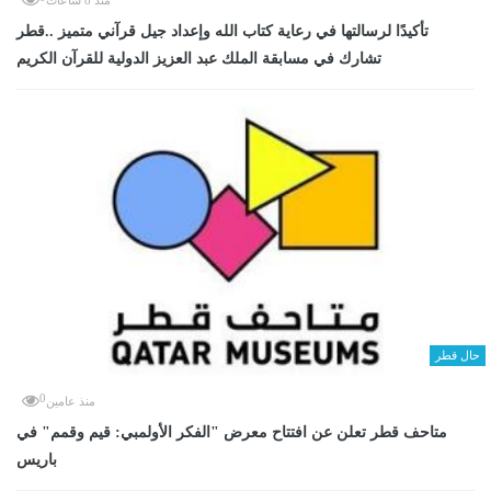
منذ 8 ساعات
تأكيدًا لرسالتها في رعاية كتاب الله وإعداد جيل قرآني متميز ..قطر
تشارك في مسابقة الملك عبد العزيز الدولية للقرآن الكريم
حال قطر
0
منذ عامين
متاحف قطر تعلن عن افتتاح معرض "الفكر الأولمبي: قيم وقمم" في
باريس