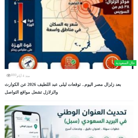
حال السعودية
880
منذ 4 أيام
بعد زلزال مصر اليوم.. توقعات ليلى عبد اللطيف 2026 عن الكوارث
والزلازل تشعل مواقع التواصل