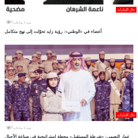
حال الإمارات
0
منذ 4 ساعات
أعضاء في «الوطني»: رؤية زايد تحوّلت إلى نهج متكامل
حال الإمارات
0
منذ 4 ساعات
عمار النعيمي: «شرطة المستقبل» محطة استراتيجية في صناعة الأجيال