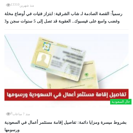
13310
منذ شهرين
رسمياً: القصة الصادمة لـ شاب الشرقية: ابتزاز فتيات في أوضاع مخلة
وغضب واسع على فيسبوك.. العقوبة قد تصل إلى 5 سنوات سجن و3
حال السعودية
0
منذ 7 ساعات
بشروط ميسرة ومزايا دائمة: تفاصيل إقامة مستثمر أعمال في السعودية
ورسومها