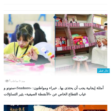
حال قطر
0
منذ 9 ساعات
سنونو و«Seashore» أمثلة إيجابية يجب أن يحتذى بها.. خبراء ومواطنون:
غياب القطاع الخاص عن «الأنشطة الصيفية» يثير التساؤلات