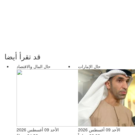
قد تقرأ أيضا
حال الإمارات
حال المال والاقتصاد
الأحد 09 أغسطس 2026
الأحد 09 أغسطس 2026