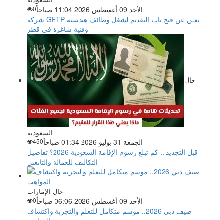
الأحد 09 أغسطس 2026 11:04 صباحاً
0
شركة GETP تعلن عن فتح باب التقديم لشغل وظائف هندسية
وفنية شاغرة في قطر
حال
السعودية
الجمعة 31 يوليو 2026 01:34 صباحاً
450
قبل التجديد .. كم تبلغ رسوم الإقامة السعودية 2026؟ تفاصيل
التكاليف للعمالة والتابعين
حال الإمارات
الأحد 09 أغسطس 2026 06:06 صباحاً
0
صيف دبي 2026.. موسم متكامل للتعلم والتجربة واكتشاف