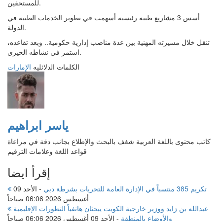
للمستحقين.
أسس 3 مشاريع طبية رئيسية أسهمت في تطوير الخدمات الطبية في
الدولة.
تنقل خلال مسيرته المهنية بين عدة مناصب إدارية حكومية.. وبعد تقاعده،
استمر في نشاطه الخيري.
الكلمات الدلائليه
الإمارات
ياسر ابراهيم
كاتب محتوى باللغة العربية شغف بالبحث والإطلاع بجانب دقة في مراعاة
قواعد اللغة وعلامات الترقيم
إقرأ ايضا
تكريم 385 منتسباً في الإدارة العامة للتحريات بشرطة دبي
-
الأحد 09
أغسطس 2026 06:06 صباحاً
عبدالله بن زايد ووزير خارجية الكويت يبحثان هاتفياً التطورات الإقليمية
والأوضاع بالمنطقة
-
الأحد 09 أغسطس 2026 06:06 صباحاً