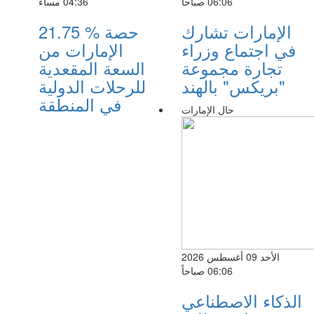
06:06 صباحاً
04:36 مساءً
الإمارات تشارك
21.75 % حصة
في اجتماع وزراء
الإمارات من
تجارة مجموعة
السعة المقعدية
"بريكس" بالهند
للرحلات الدولية
في المنطقة
حال الإمارات
الأحد 09 أغسطس 2026
06:06 صباحاً
الذكاء الاصطناعي