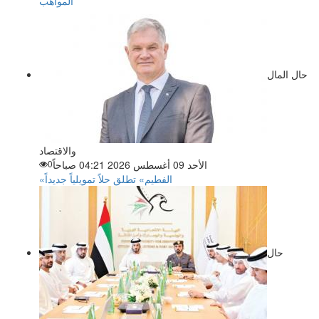
المواهب
حال المال
والاقتصاد
الأحد 09 أغسطس 2026 04:21 صباحاً
0
«الفطيم» تطلق حلاً تمويلياً جديداً
حال