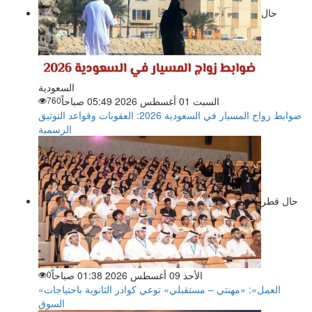
حال
السعودية
السبت 01 أغسطس 2026 05:49 صباحاً
760
ضوابط زواج المسيار في السعودية 2026: العقوبات وقواعد التوثيق
الرسمية
حال قطر
الأحد 09 أغسطس 2026 01:38 صباحاً
0
«العمل»: «مهنتي – مستقبلي» توعي كوادر الثانوية باحتياجات
السوق