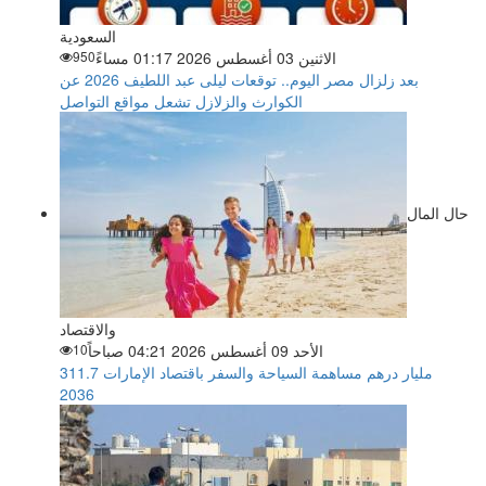
السعودية
الاثنين 03 أغسطس 2026 01:17 مساءً
950
بعد زلزال مصر اليوم.. توقعات ليلى عبد اللطيف 2026 عن
الكوارث والزلازل تشعل مواقع التواصل
حال المال
والاقتصاد
الأحد 09 أغسطس 2026 04:21 صباحاً
10
311.7 مليار درهم مساهمة السياحة والسفر باقتصاد الإمارات
2036