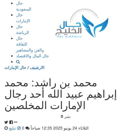
إذهب
حال
الى
السعودية
المحتوى
حال
الإمارات
حال
الرياضة
حال
الثقافة
والفن والمشاهير
حال المال والاقتصاد
الارشيف
/
حال الإمارات
محمد بن راشد: محمد
إبراهيم عبيد الله أحد رجال
الإمارات المخلصين
0
نشر
الثلاثاء 24 يونيو 2025 12:35 صباحاً
0
تبليغ