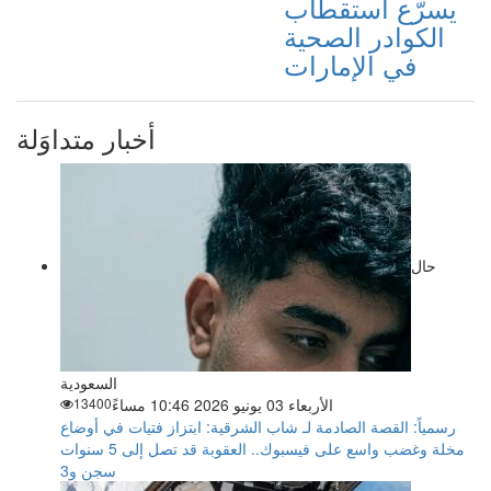
يسرّع استقطاب
الكوادر الصحية
في الإمارات
أخبار متداوَلة
حال
السعودية
الأربعاء 03 يونيو 2026 10:46 مساءً
13400
رسمياً: القصة الصادمة لـ شاب الشرقية: ابتزاز فتيات في أوضاع
مخلة وغضب واسع على فيسبوك.. العقوبة قد تصل إلى 5 سنوات
سجن و3