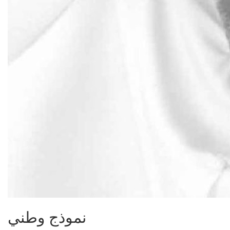
نموذج وطني