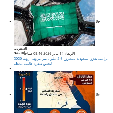
حال
السعودية
الأربعاء 14 يناير 2026 08:46 صباحاً
4210
ترامب يغزو السعودية بمشروع 2.6 مليون متر مربع… رؤية 2030
تحقق طفرة عالمية مذهلة!
حال