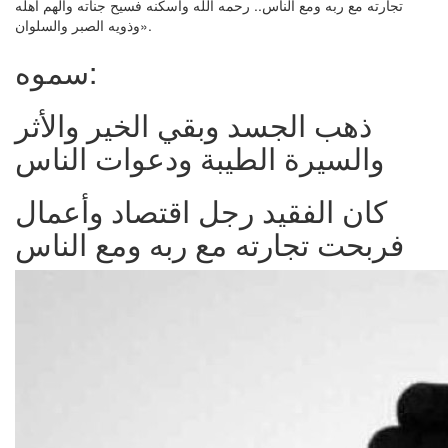
تجارته مع ربه ومع الناس.. رحمه الله وأسكنه فسيح جناته وألهم أهله
وذويه الصبر والسلوان».
سموه:
ذهب الجسد وبقي الخير والأثر
والسيرة الطيبة ودعوات الناس
كان الفقيد رجل اقتصاد وأعمال
فربحت تجارته مع ربه ومع الناس