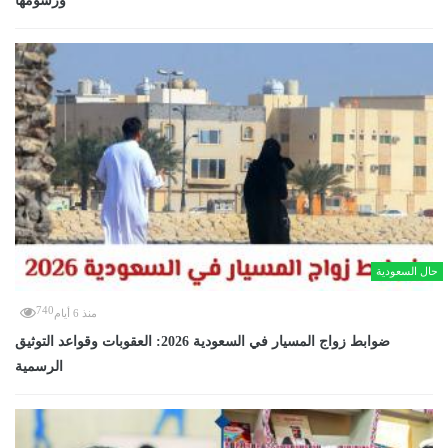
ورسومها
حال السعودية
740
منذ 6 أيام
ضوابط زواج المسيار في السعودية 2026: العقوبات وقواعد التوثيق
الرسمية