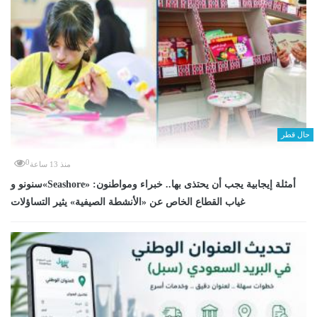
حال قطر
0
منذ 13 ساعة
سنونو و«Seashore» أمثلة إيجابية يجب أن يحتذى بها.. خبراء ومواطنون:
غياب القطاع الخاص عن «الأنشطة الصيفية» يثير التساؤلات