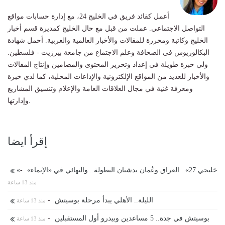
أعمل كقائد فريق في الخليج 24، مع إدارة حسابات مواقع
التواصل الاجتماعي. عملت من قبل مع حال الخليج كمديرة قسم أخبار
الخليج وكاتبة ومحررة للمقالات والأخبار العالمية والعربية. أحمل شهادة
البكالوريوس في الصحافة وعلم الاجتماع من جامعة بيرزيت - فلسطين.
ولي خبرة طويلة في إعداد وتحرير المحتوى والمضامين وإنتاج المقالات
والأخبار للعديد من المواقع الإلكترونية والإذاعات المحلية، كما لدي خبرة
ومعرفة غنية في مجال العلاقات العامة والإعلام وتنسيق المشاريع
وإدارتها.
إقرأ ايضا
«خليجي 27».. العراق وعُمان يدشنان البطولة.. والنهائي في «الإنماء»
-
منذ 13 ساعة
الليلة.. الأهلي يبدأ مرحلة بوسيتش
-
منذ 13 ساعة
بوسيتش في جدة.. 5 مساعدين وبيدرو أول المستقبلين
-
منذ 13 ساعة