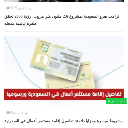
4170
منذ 7 أشهر
ترامب يغزو السعودية بمشروع 2.6 مليون متر مربع… رؤية 2030 تحقق
طفرة عالمية مذهلة!
حال السعودية
0
منذ 11 ساعة
بشروط ميسرة ومزايا دائمة: تفاصيل إقامة مستثمر أعمال في السعودية