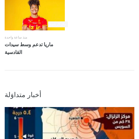
حال الرياضة
منذ ساعة واحدة
ماريا تدعم وسط سيدات
القادسية
أخبار متداوَلة