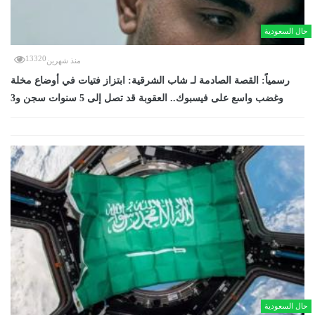
حال السعودية
13320
منذ شهرين
رسمياً: القصة الصادمة لـ شاب الشرقية: ابتزاز فتيات في أوضاع مخلة
وغضب واسع على فيسبوك.. العقوبة قد تصل إلى 5 سنوات سجن و3
حال السعودية