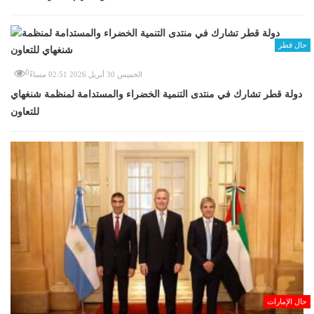
حال قطر
0
الخميس 30 أبريل 2026 02:51 مساءً
دولة قطر تشارك في منتدى التنمية الخضراء والمستدامة لمنظمة شنغهاي
للتعاون
حال الإمارات