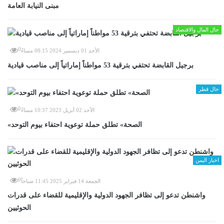
مبنى النيابة العامة
حال المال والاقتصاد
0
الأحد 01 ديسمبر 2024 08:15 مساءً
برجيل القابضة تحتفي بترقية 53 مواطناً إماراتياً إلى مناصب قيادية
حال قطر
0
الأحد 02 أبريل 2023 10:37 مساءً
«الصحة» تطلق حملة توعوية احتفاء بيوم التوحد
اخبار اليمن
0
الجمعة 14 فبراير 2025 11:45 صباحاً
واشنطن تدعو إلى تظافر الجهود الدولية والإقليمية للقضاء على قدرات
الحوثيين