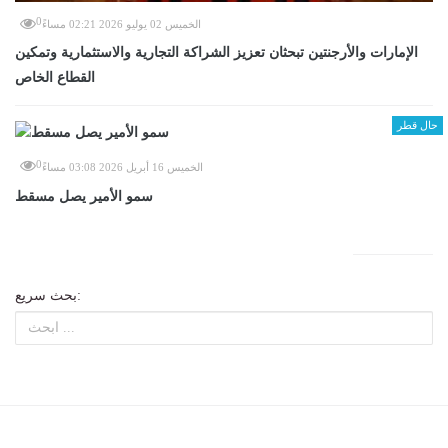
0
الخميس 02 يوليو 2026 02:21 مساءً
الإمارات والأرجنتين تبحثان تعزيز الشراكة التجارية والاستثمارية وتمكين
القطاع الخاص
حال قطر
0
الخميس 16 أبريل 2026 03:08 مساءً
سمو الأمير يصل مسقط
بحث سريع: