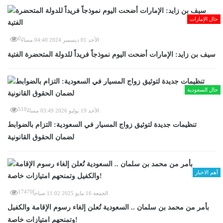
حال الإمارات
0
الأحد 01 ديسمبر 2024 04:40 مساءً
سيف بن زايد: الإمارات أضحت اليوم نموذجاً فريداً للدولة المتحضرة الفتية
حال السعودية
510
الأحد 19 يوليو 2026 03:49 مساءً
تنظيمات جديدة لتوثيق زواج المسيار في السعودية: التزام بالضوابط
لضمان الحقوق القانونية
أهم الاخبار
17470
الجمعة 16 مايو 2025 11:02 صباحاً
بأمر من محمد بن سلمان .. السعودية تُعلن إلغاء رسوم الإقامة والكفيل
وتمنحهم امتيازات خاصة!