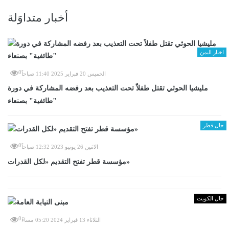
أخبار متداوَلة
اخبار اليمن
0
الخميس 20 فبراير 2025 11:40 صباحاً
مليشيا الحوثي تقتل طفلاً تحت التعذيب بعد رفضه المشاركة في دورة
"طائفية" بصنعاء
حال قطر
0
الاثنين 26 يونيو 2023 12:32 صباحاً
مؤسسة قطر تفتح التقديم «لكل القدرات»
حال الكويت
0
الثلاثاء 13 فبراير 2024 05:20 مساءً