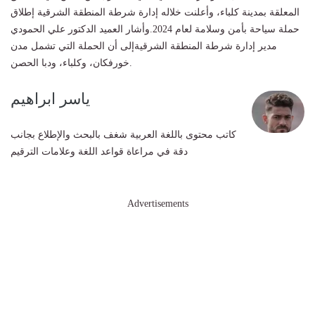
المعلقة بمدينة كلباء، وأعلنت خلاله إدارة شرطة المنطقة الشرقية إطلاق
حملة سياحة بأمن وسلامة لعام 2024.وأشار العميد الدكتور علي الحمودي
مدير إدارة شرطة المنطقة الشرقيةإلى أن الحملة التي تشمل مدن
خورفكان، وكلباء، ودبا الحصن.
ياسر ابراهيم
كاتب محتوى باللغة العربية شغف بالبحث والإطلاع بجانب
دقة في مراعاة قواعد اللغة وعلامات الترقيم
Advertisements