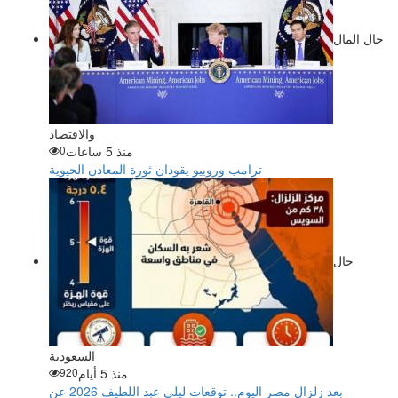
حال المال
والاقتصاد
منذ 5 ساعات
0
ترامب وروبيو يقودان ثورة المعادن الحيوية
حال
السعودية
منذ 5 أيام
920
بعد زلزال مصر اليوم.. توقعات ليلى عبد اللطيف 2026 عن