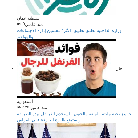
سلطنة عمان
منذ عامين
10
وزارة الداخلية تطلق تطبيق “الأثر” لتحسين إدارة الاجتماعات
والمواعيد
حال
السعودية
منذ عامين
5420
لحياة زوجية مليئة بالمتعة والجنون.. استخدم القرنفل بهذه الطريقة
واستمتع بالقوة الخارقة على الفراش