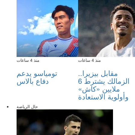
منذ 4 ساعات
منذ 4 ساعات
مقابل بيزيرا..
تومياسو يدعم
الزمالك يشترط 6
دفاع بالاس
ملايين «كاش»
وأولوية الاستعادة
حال الرياضة