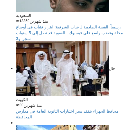
السعودية
منذ شهرين
13350
رسمياً: القصة الصادمة لـ شاب الشرقية: ابتزاز فتيات في أوضاع
مخلة وغضب واسع على فيسبوك.. العقوبة قد تصل إلى 5 سنوات
سجن و3
حال
الكويت
منذ شهرين
20
محافظ الجهراء يتفقد سير اختبارات الثانوية العامة في مدارس
المحافظة