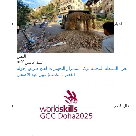
اخبار
اليمن
منذ عامين
20
تعز.. السلطة المحلية تؤكد استمرار التجهيزات لفتح طريق (جولة
القصر ـ الكمب) قبيل عيد الأضحى
حال قطر