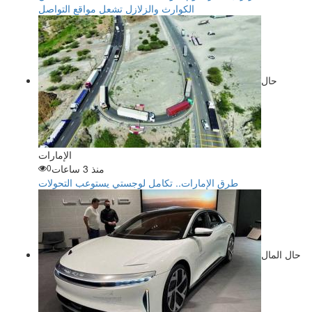
الكوارث والزلازل تشعل مواقع التواصل
حال
الإمارات
منذ 3 ساعات
0
طرق الإمارات.. تكامل لوجستي يستوعب التحولات
حال المال