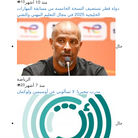
منذ 10 أشهر
10
دولة قطر تستضيف النسخة الخامسة من مسابقة المهارات
الخليجية 2025 في مجال التعليم المهني والتقني
حال
الرياضة
منذ 7 أشهر
20
مدرب نيجيريا: لا تسألوني عن أوسيمين ولوكمان
حال