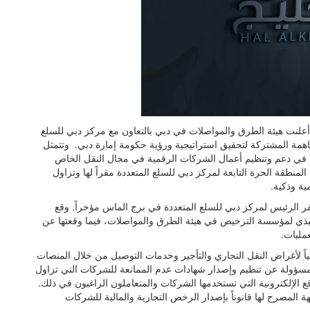
ابراهيم - الثلاثاء 4 أبريل 2023 02:51 مساءً - أعلنت هيئة الطرق والمواصلات في دبي بالتعاون مع مركز دبي للسلع
اهمة المشتركة لتحقيق استراتيجية ورؤية حكومة إمارة دبي. وتتمثل
رة في دعم وتنظيم أعمال الشركات الرقمية في مجال النقل الخاص
نطقة الحرة التابعة لمركز دبي للسلع المتعددة مقراً لها وتزاول
ية وذكية.
قر الرئيس لمركز دبي للسلع المتعددة في برج الماس مؤخراً. وقع
نفيذي لمؤسسة الترخيص في هيئة الطرق والمواصلات، فيما وقعتها عن
عمليات.
اً لأغراض النقل التجاري والتأجير وخدمات التوصيل من خلال المنصات
ة المسؤولة عن تنظيم وإصدار شهادات عدم الممانعة للشركات التي تزاول
قع الإلكترونية التي تستخدمها الشركات والمتعاملون الراغبون في ذلك.
هة المصرح لها قانوناً بإصدار الرخص التجارية والمالية للشركات