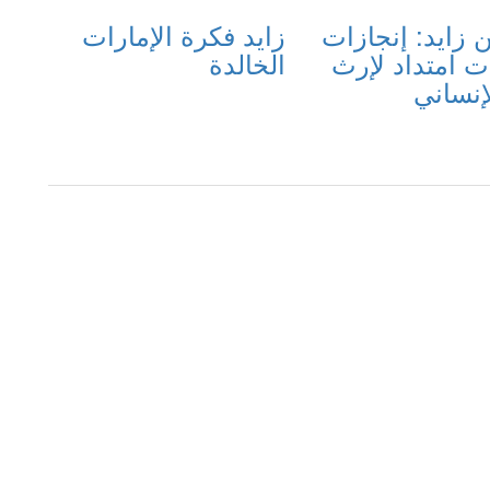
ن زايد: إنجازات
زايد فكرة الإمارات
ات امتداد لإرث
الخالدة
لإنساني