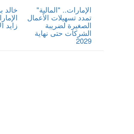
الإمارات.. "المالية"
خالد ب
تمدد تسهيلات الأعمال
الإمار
الصغيرة لضريبة
زايد ا
الشركات حتى نهاية
2029