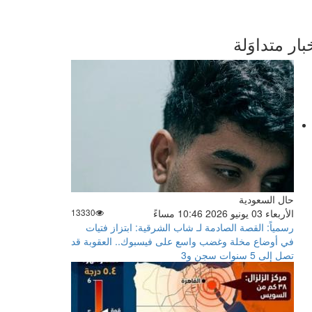
بار متداوَلة
حال السعودية
الأربعاء 03 يونيو 2026 10:46 مساءً
13330
رسمياً: القصة الصادمة لـ شاب الشرقية: ابتزاز فتيات
في أوضاع مخلة وغضب واسع على فيسبوك.. العقوبة قد
تصل إلى 5 سنوات سجن و3