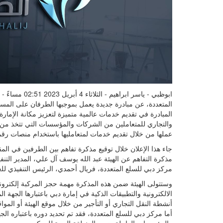
ابوظبي - ياسر 
المتعددة، عن مبادرة جديدة يعمل بموجبها الطرفان على المس
المبادرة في تقديم خدمات عالمية متميزة لتعزيز مكانة الإما
والتجاري للمتعاملين من الشركات والمؤسسات التي تتخذ من الم
عملها من خلال تقديم خدمات لمتعامليها باستخدام منصات رقم
جاء هذا الإعلان خلال توقيع مذكرة تفاهم بين الطرفين في الم
مذكرة التفاهم عن الهيئة عبد الله يوسف آل علي، المدير الت
مركز دبي للسلع المتعددة، فريال أحمدي، الرئيس التنفيذي لل
وستتولى الهيئة ضمن هذه المذكرة مهمة حجز المركبة إلكتروني
الالكترونية والتطبيقات الذكية في إمارة دبي باعتبارها الجه
أنشطة النقل التجاري أو التأجير من خلال موقع الهيئة أو الموا
أما مركز دبي للسلع المتعددة، فقد تم تحديد دوره باعتباره الج