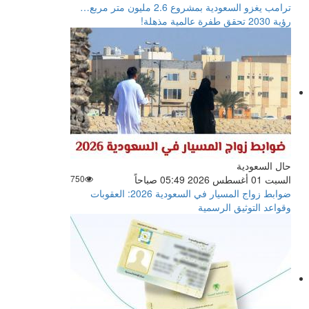
ترامب يغزو السعودية بمشروع 2.6 مليون متر مربع…
رؤية 2030 تحقق طفرة عالمية مذهلة!
حال السعودية
السبت 01 أغسطس 2026 05:49 صباحاً
750
ضوابط زواج المسيار في السعودية 2026: العقوبات
وقواعد التوثيق الرسمية