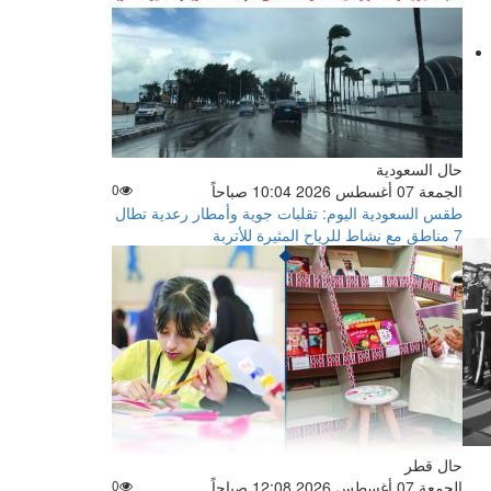
حال السعودية
الجمعة 07 أغسطس 2026 10:04 صباحاً
0
طقس السعودية اليوم: تقلبات جوية وأمطار رعدية تطال
7 مناطق مع نشاط للرياح المثيرة للأتربة
حال قطر
الجمعة 07 أغسطس 2026 12:08 صباحاً
0