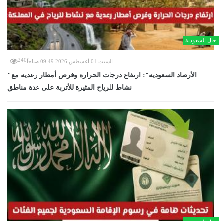
حال السعودية
240
السبت 01 أغسطس 2026 09:49 صباحاً
"الأرصاد السعودية": ارتفاع درجات الحرارة وفرص أمطار رعدية مع
نشاط للرياح المثيرة للأتربة على عدة مناطق