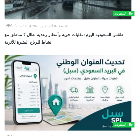
حال السعودية
10
الجمعة 07 أغسطس 2026 10:04 صباحاً
طقس السعودية اليوم: تقلبات جوية وأمطار رعدية تطال 7 مناطق مع
نشاط للرياح المثيرة للأتربة
حال السعودية