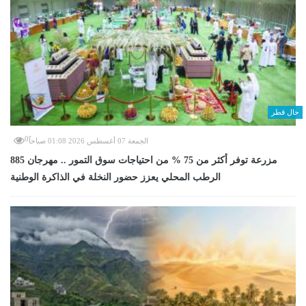
حال قطر
0
الجمعة 07 أغسطس 2026 01:08 صباحاً
885 مزرعة توفر أكثر من 75 % من احتياجات سوق التمور .. مهرجان
الرطب المحلي يعزز حضور النخلة في الذاكرة الوطنية