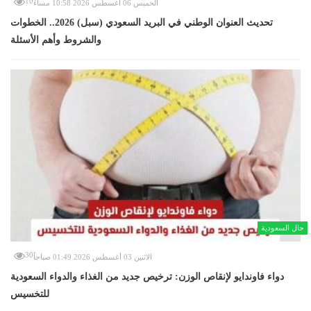
10
الخميس 06 أغسطس 2026 10:58 مساءً
تحديث العنوان الوطني في البريد السعودي (سبل) 2026.. الخطوات
والشروط وأهم الأسئلة
حال السعودية
30
الاثنين 03 أغسطس 2026 01:49 صباحاً
دواء فاوندايو لإنقاص الوزن: ترخيص جديد من الغذاء والدواء السعودية
للتخسيس