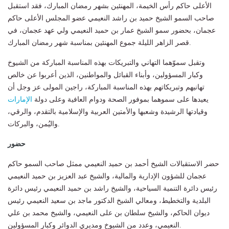
الأعلى حاكم رأس الخيمة، المهنئين بشهر رمضان المبارك، فقد استقبل
صاحب السمو الشيخ حميد بن راشد النعيمي عضو المجلس الأعلى حاكم
عجمان، بحضور سمو الشيخ عمار بن حميد النعيمي ولي عهد عجمان، في
قصر الزاهر الليلة جموع المهنئين بمناسبة شهر رمضان المبارك.
وتقبل سموّهما التهاني والتبريكات بهذه المناسبة المباركة من الشيوخ
وكبار المسؤولين، وأبناء القبائل والمواطنين، الذين أعربوا عن خالص
تهانيهم وتبريكاتهم بهذه المناسبة المباركة، راجين المولى عز وجل أن
يعيدها على سموهما بموفور الصحة ودوام العافية وعلى دولة
الإمارات
وقيادتها الرشيدة وشعبها والأمتين العربية والإسلامية بالتقدم، والرقي،
واليُمن، والبركات.
حضور
حضر الاستقبالات الشيخ أحمد بن حميد النعيمي ممثل صاحب السمو حاكم
عجمان للشؤون الإدارية والمالية، والشيخ عبد العزيز بن حميد النعيمي
رئيس دائرة التنمية السياحية، والشيخ راشد بن حميد النعيمي رئيس دائرة
البلدية والتخطيط، ومعالي الشيخ الدكتور ماجد بن سعيد النعيمي رئيس
ديوان الحاكم، والشيخ سلطان بن على النعيمي، والشيخ محمد بن علي
النعيمي، وعدد من الشيوخ ومديري الدوائر وكبار المسؤولين.