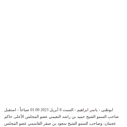
ابوظبي - ياسر ابراهيم - السبت 8 أبريل 2023 01:09 صباحاً - استقبل
صاحب السمو الشيخ حميد بن راشد النعيمي عضو المجلس الأعلى حاكم
عجمان، وصاحب السمو الشيخ سعود بن صقر القاسمي عضو المجلس