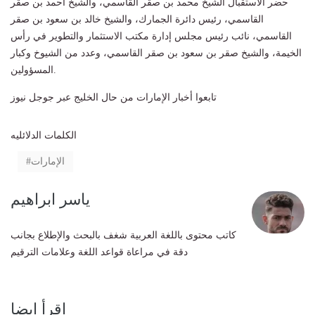
حضر الاستقبال الشيخ محمد بن صقر القاسمي، والشيخ أحمد بن صقر
القاسمي، رئيس دائرة الجمارك، والشيخ خالد بن سعود بن صقر
القاسمي، نائب رئيس مجلس إدارة مكتب الاستثمار والتطوير في رأس
الخيمة، والشيخ صقر بن سعود بن صقر القاسمي، وعدد من الشيوخ وكبار
المسؤولين.
تابعوا أخبار الإمارات من حال الخليج عبر جوجل نيوز
الكلمات الدلائليه
الإمارات
ياسر ابراهيم
كاتب محتوى باللغة العربية شغف بالبحث والإطلاع بجانب
دقة في مراعاة قواعد اللغة وعلامات الترقيم
إقرأ ايضا