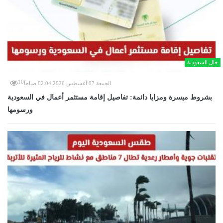
حال السعودية
10
الجمعة 07 أغسطس 2026 02:04 صباحاً
بشروط ميسرة ومزايا دائمة: تفاصيل إقامة مستثمر أعمال في السعودية
ورسومها