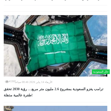
حال السعودية
4190
الأربعاء 14 يناير 2026 08:46 صباحاً
ترامب يغزو السعودية بمشروع 2.6 مليون متر مربع… رؤية 2030 تحقق
طفرة عالمية مذهلة!