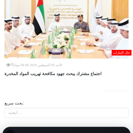
حال الإمارات
0
الأحد 09 أغسطس 2026 06:06 صباحاً
اجتماع مشترك يبحث جهود مكافحة تهريب المواد المخدرة
بحث سريع: