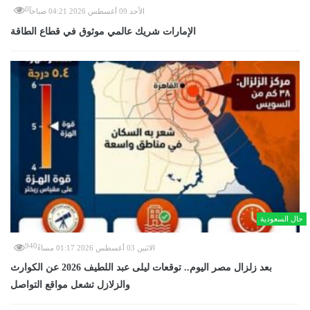
0
الأحد 09 أغسطس 2026 04:21 صباحاً
الإمارات شريك عالمي موثوق في قطاع الطاقة
حال السعودية
940
الاثنين 03 أغسطس 2026 01:17 مساءً
بعد زلزال مصر اليوم.. توقعات ليلى عبد اللطيف 2026 عن الكوارث
والزلازل تشعل مواقع التواصل