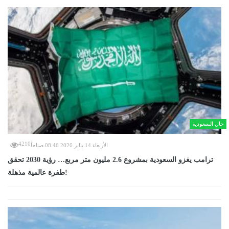
حال السعودية
4210
الأربعاء 14 يناير 2026 08:46 صباحاً
ترامب يغزو السعودية بمشروع 2.6 مليون متر مربع… رؤية 2030 تحقق
طفرة عالمية مذهلة!