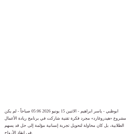
ابوظبي - ياسر ابراهيم - الاثنين 15 يونيو 2026 05:06 صباحاً - لم يكن
مشروع «هيدروغارد» مجرد فكرة تقنية شاركت في برنامج ريادة الأعمال
الطلابية، بل كان محاولة لتحويل تجربة إنسانية مؤلمة إلى حل قد يسهم
في إنقاذ الأرواح.