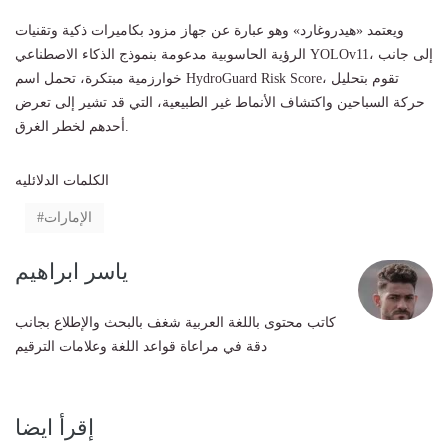
ويعتمد «هيدروغارد» وهو عبارة عن جهاز مزود بكاميرات ذكية وتقنيات
الرؤية الحاسوبية مدعومة بنموذج الذكاء الاصطناعي YOLOv11، إلى جانب
خوارزمية مبتكرة، تحمل اسم HydroGuard Risk Score، تقوم بتحليل
حركة السباحين واكتشاف الأنماط غير الطبيعية، التي قد تشير إلى تعرض
أحدهم لخطر الغرق.
الكلمات الدلائليه
الإمارات
ياسر ابراهيم
كاتب محتوى باللغة العربية شغف بالبحث والإطلاع بجانب
دقة في مراعاة قواعد اللغة وعلامات الترقيم
إقرأ ايضا