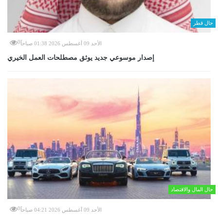
حال قطر
0
الأحد 09 أغسطس 2026 01:38 صباحاً
إصدار موسوعي جديد يوثق مصطلحات العمل الخيري
حال المال والاقتصاد
0
الأحد 09 أغسطس 2026 04:21 صباحاً