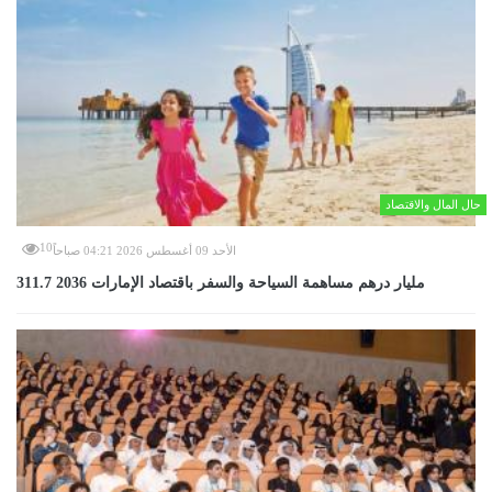
حال المال والاقتصاد
10
الأحد 09 أغسطس 2026 04:21 صباحاً
311.7 مليار درهم مساهمة السياحة والسفر باقتصاد الإمارات 2036