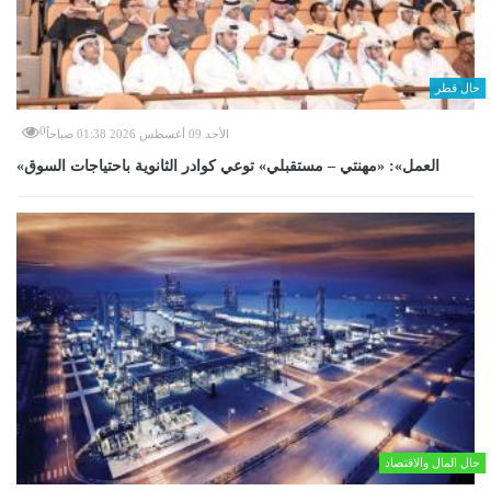
حال قطر
0
الأحد 09 أغسطس 2026 01:38 صباحاً
«العمل»: «مهنتي – مستقبلي» توعي كوادر الثانوية باحتياجات السوق
حال المال والاقتصاد