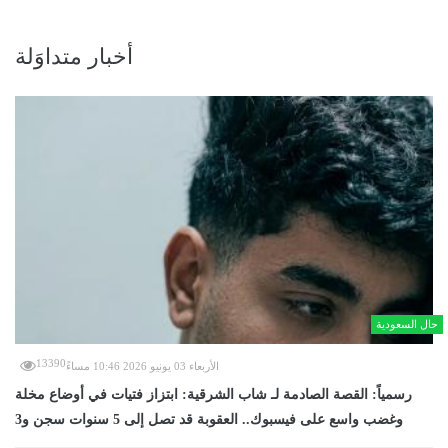
أخبار متداوَلة
حال السعودية
13390
الأربعاء 03 يونيو 2026 10:46 مساءً
رسمياً: القصة الصادمة لـ شاب الشرقية: ابتزاز فتيات في أوضاع مخلة
وغضب واسع على فيسبوك.. العقوبة قد تصل إلى 5 سنوات سجن و3