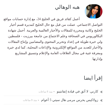
هبه الوهالي
أعمل كقائد فريق في الخليج 24، مع إدارة حسابات مواقع
التواصل الاجتماعي. عملت من قبل مع حال الخليج كمديرة قسم أخبار
الخليج وكاتبة ومحررة للمقالات والأخبار العالمية والعربية. أحمل شهادة
البكالوريوس في الصحافة وعلم الاجتماع من جامعة بيرزيت - فلسطين.
ولي خبرة طويلة في إعداد وتحرير المحتوى والمضامين وإنتاج المقالات
والأخبار للعديد من المواقع الإلكترونية والإذاعات المحلية، كما لدي خبرة
ومعرفة غنية في مجال العلاقات العامة والإعلام وتنسيق المشاريع
وإدارتها.
إقرأ ايضا
كارني: لا أثق في قيادة إنفانتينو
-
منذ 8 ساعات
زولاكيس يحرس مرمى هال سيتي 5 أعوام
-
منذ 8 ساعات