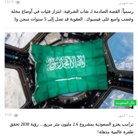
13270
منذ شهرين
رسمياً: القصة الصادمة لـ شاب الشرقية: ابتزاز فتيات في أوضاع مخلة
وغضب واسع على فيسبوك.. العقوبة قد تصل إلى 5 سنوات سجن و3
حال السعودية
4140
منذ 7 أشهر
ترامب يغزو السعودية بمشروع 2.6 مليون متر مربع… رؤية 2030 تحقق
طفرة عالمية مذهلة!