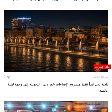
حال الإمارات
0
منذ 20 ساعة
بلدية دبي تبدأ تنفيذ مشروع "إضاءات خور دبي" لتحويله إلى وجهة ليلية
عالمية