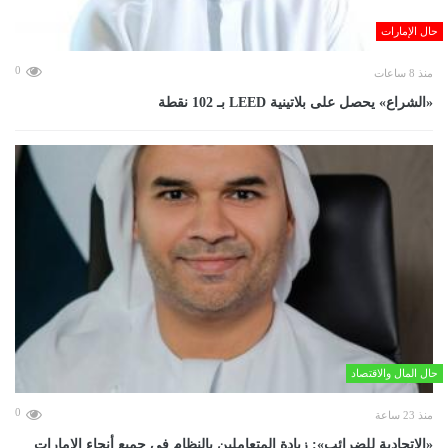
حال الإمارات
0
منذ 8 ساعات
«الشراع» يحصل على بلاتينية LEED بـ 102 نقطة
حال المال والاقتصاد
0
منذ 23 ساعة
«الاتحادية للضرائب»: زيادة المتعاملين بالنظام في جميع أنحاء الإمارات