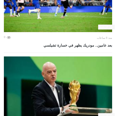
حال الرياضة
0
منذ 8 ساعات
بعد عامين.. مودريك يظهر في خسارة تشيلسي
حال الرياضة