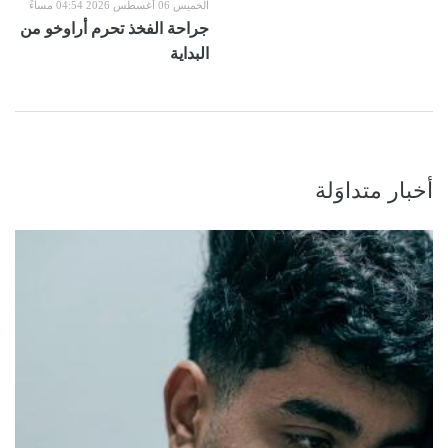
الخميس 06 أغسطس 2026 04:54 مساءً
جراحة الفخذ تحرم أراوخو من
البداية
أخبار متداوَلة