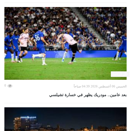
حال الرياضة
0
الخميس 06 أغسطس 2026 04:39 صباحاً
بعد عامين.. مودريك يظهر في خسارة تشيلسي