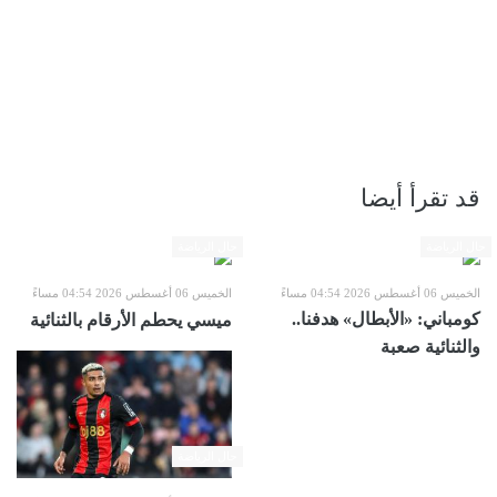
قد تقرأ أيضا
حال الرياضة
حال الرياضة
الخميس 06 أغسطس 2026 04:54 مساءً
الخميس 06 أغسطس 2026 04:54 مساءً
كومباني: «الأبطال» هدفنا..
ميسي يحطم الأرقام بالثنائية
والثنائية صعبة
حال الرياضة