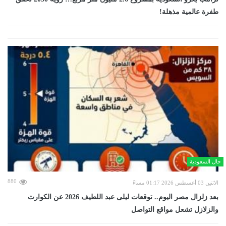
طفرة عالمية مذهلة!
حال السعودية
880
الاثنين 03 أغسطس 2026 01:17 مساءً
بعد زلزال مصر اليوم.. توقعات ليلى عبد اللطيف 2026 عن الكوارث
والزلازل تشعل مواقع التواصل