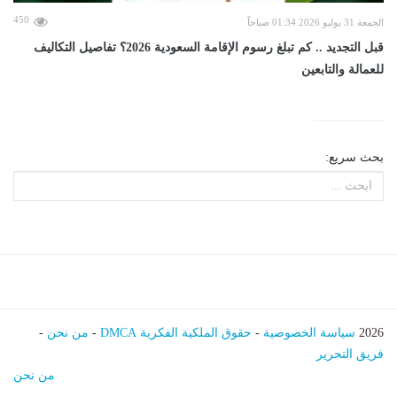
450
الجمعة 31 يوليو 2026 01:34 صباحاً
قبل التجديد .. كم تبلغ رسوم الإقامة السعودية 2026؟ تفاصيل التكاليف
للعمالة والتابعين
بحث سريع:
2026
سياسة الخصوصية
-
حقوق الملكية الفكرية DMCA
-
من نحن
-
فريق التحرير
من نحن