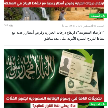
حال السعودية
240
السبت 01 أغسطس 2026 09:49 صباحاً
"الأرصاد السعودية": ارتفاع درجات الحرارة وفرص أمطار رعدية مع
نشاط للرياح المثيرة للأتربة على عدة مناطق
حال السعودية