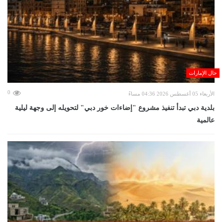
حال الإمارات
0
الأربعاء 05 أغسطس 2026 04:36 مساءً
بلدية دبي تبدأ تنفيذ مشروع "إضاءات خور دبي" لتحويله إلى وجهة ليلية
عالمية