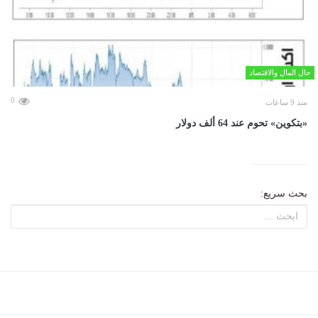
حال المال والاقتصاد
0
منذ 9 ساعات
«بتكوين» تحوم عند 64 ألف دولار
بحث سريع: