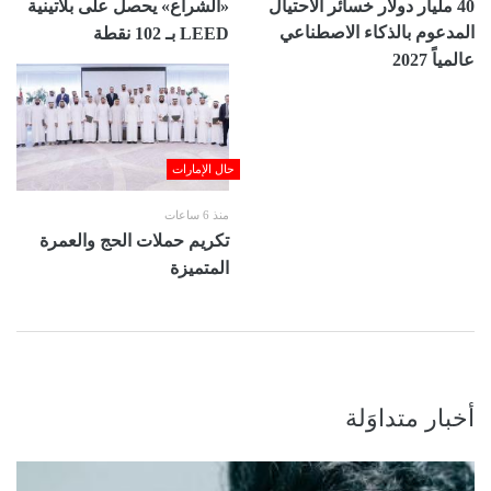
40 مليار دولار خسائر الاحتيال
«الشراع» يحصل على بلاتينية
المدعوم بالذكاء الاصطناعي
LEED بـ 102 نقطة
عالمياً 2027
حال الإمارات
منذ 6 ساعات
تكريم حملات الحج والعمرة
المتميزة
أخبار متداوَلة