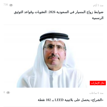
730
منذ 5 أيام
ضوابط زواج المسيار في السعودية 2026: العقوبات وقواعد التوثيق
الرسمية
حال الإمارات
0
منذ 6 ساعات
«الشراع» يحصل على بلاتينية LEED بـ 102 نقطة