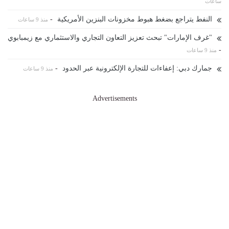
ساعات
النفط يتراجع بضغط هبوط مخزونات البنزين الأمريكية
-
منذ 9 ساعات
"غرف الإمارات" تبحث تعزيز التعاون التجاري والاستثماري مع زيمبابوي
-
منذ 9 ساعات
جمارك دبي: إعفاءات للتجارة الإلكترونية عبر الحدود
-
منذ 9 ساعات
Advertisements