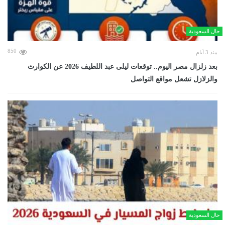
حال السعودية
850
منذ 3 أيام
بعد زلزال مصر اليوم.. توقعات ليلى عبد اللطيف 2026 عن الكوارث
والزلازل تشعل مواقع التواصل
حال السعودية