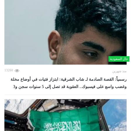
حال السعودية
13260
منذ شهرين
رسمياً: القصة الصادمة لـ شاب الشرقية: ابتزاز فتيات في أوضاع مخلة
وغضب واسع على فيسبوك.. العقوبة قد تصل إلى 5 سنوات سجن و3