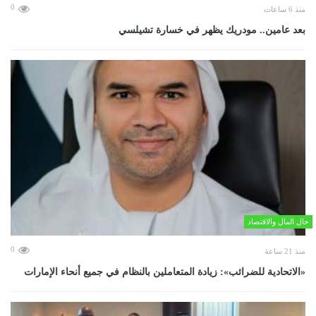
0
منذ 6 ساعات
بعد عامين.. مودريك يظهر في خسارة تشيلسي
حال المال والاقتصاد
0
منذ 21 ساعة
«الاتحادية للضرائب»: زيادة المتعاملين بالنظام في جميع أنحاء الإمارات