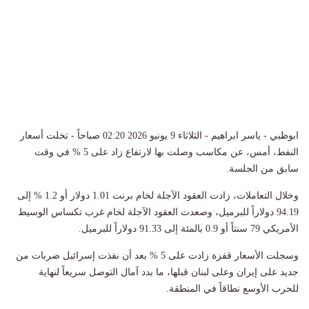
ابوظبي - ياسر ابراهيم - الثلاثاء 9 يونيو 2026 02:20 صباحاً - تخلت أسعار ​
النفط، أمس، عن مكاسب وصلت بها لارتفاع زاد على 5 % في وقت
سابق من ​الجلسة.
وخلال التعاملات، زادت العقود الآجلة لخام برنت 1.01 دولار أو 1.2 % إلى
94.19 دولاراً للبرميل، وصعدت العقود الآجلة ⁠لخام غرب تكساس الوسيط
الأمريكي 79 سنتاً أو 0.9 بالمئة إلى 91.33 دولاراً للبرميل.
وسجلت الأسعار قفزة زادت على 5 % بعد أن نفذت إسرائيل ضربات من
جديد على إيران وعلى لبنان قبلها، ما بدد آمال التوصل سريعاً لنهاية
للحرب الأوسع نطاقاً في المنطقة.