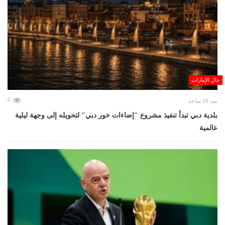
حال الإمارات
0
منذ 18 ساعة
بلدية دبي تبدأ تنفيذ مشروع "إضاءات خور دبي" لتحويله إلى وجهة ليلية
عالمية