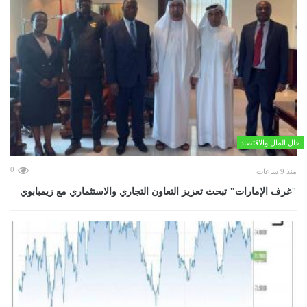
حال المال والاقتصاد
0
منذ 9 ساعات
"غرف الإمارات" تبحث تعزيز التعاون التجاري والاستثماري مع زيمبابوي