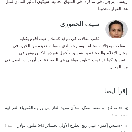
ريستاد إنرجي، في مذكرة: في السوق الحالية، سيكون التأثير المادي لمثل
هذا القرار محدوداً.
سيف الحموري
كاتب مقالات في موقع كلمتك, حيث أقوم بكتابة
المقالات بمجالات مختلفة ومتنوعة. لدي سنوات عديدة من الخبرة في
مجال الإعلام والصحافة والتسويق وأحمل شهادة البكالوريوس في
التسويق كما قد قمت بتطوير مواهبي في الصحافة بعد أن بدأت العمل في
هذا المجال.
إقرأ ايضا
«دانة غاز» و«نفط الهلال» تبدآن توريد الغاز إلى وزارة الكهرباء العراقية
-
منذ 9 ساعات
«سبيس إكس» تنهي ربع الطرح الأولي بخسائر 541 مليون دولار
-
منذ 9