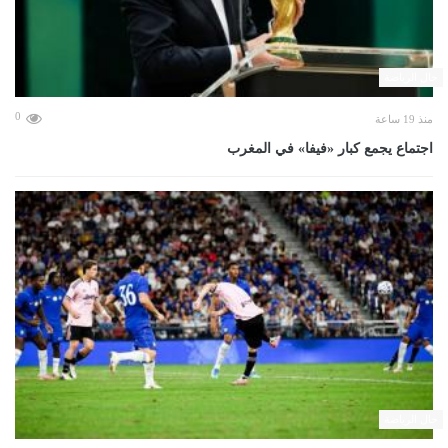
حال الرياضة
0
منذ 19 ساعة
اجتماع يجمع كبار «فيفا» في المغرب
حال الرياضة