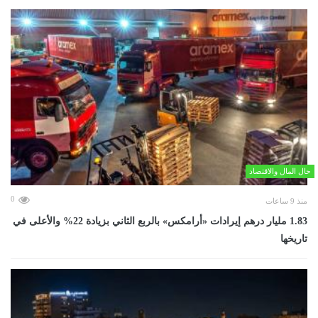
حال المال والاقتصاد
0
منذ 9 ساعات
‏1.83 مليار درهم إيرادات «أرامكس» بالربع الثاني بزيادة 22% والأعلى في
تاريخها