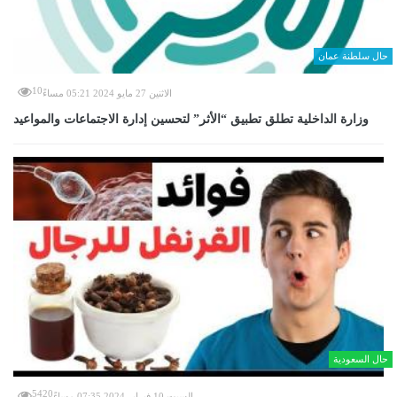
حال سلطنة عمان
10
الاثنين 27 مايو 2024 05:21 مساءً
وزارة الداخلية تطلق تطبيق “الأثر” لتحسين إدارة الاجتماعات والمواعيد
حال السعودية
5420
السبت 10 فبراير 2024 07:35 مساءً