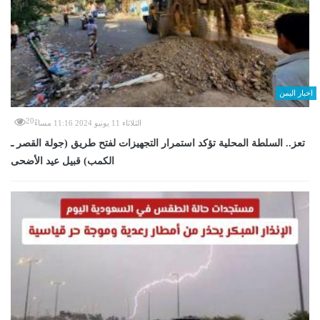
اخبار اليمن
20
الثلاثاء 11 يونيو 2024 11:16 مساءً
تعز.. السلطة المحلية تؤكد استمرار التجهيزات لفتح طريق (جولة القصر ـ
الكمب) قبيل عيد الأضحى