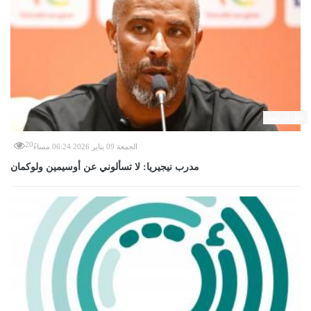
حال الرياضة
20
الجمعة 09 يناير 2026 06:24 مساءً
مدرب نيجيريا: لا تسألوني عن أوسيمين ولوكمان