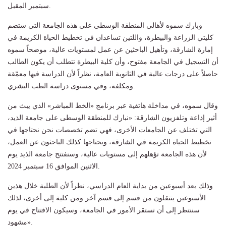
سبتمبر المقبل.
وبارك سموه لأهالي المنطقة الوسطى على هذه الجامعة التي ستضم
كليتي الزراعة والبيطرة، واللتين تساعدان في تخطيط الحياة الكريمة في
إمارة الشارقة، وتأهيل الباحثين عن عمل لمستويات عالية، موضحاً سموه
أن التسجيل في الجامعة مفتوح، وأن كلية البيطرة تتطلب أن يكون الطالب
حاصلاً على درجات عالية في الثانوية العامة، نظراً لأن الدراسة فيها معمّقة
ومكلفة، وفي مستوى دراسة الطب البشري.
وقال سموه، في مداخلة هاتفية عبر برنامج «الخط المباشر» الذي يبث من
أثير إذاعة وتلفزيون الشارقة: «نبارك للمنطقة الوسطى على جامعة الذيد،
التي تختلف عن الجامعات الأخرى، فهي تضم تخصصات نحن نحتاجها في
تخطيط الحياة الكريمة في الشارقة، ويحتاجها كذلك الباحثون عن العمل،
لأن هذه الجامعة تؤهلهم إلى مستويات عالية، وسنفتتح جامعة الذيد يوم
الاثنين الموافق 16 سبتمبر 2024.
وذلك بعد أسبوعين من بداية العام الدراسي، نظراً لأن الطلبة خلال هذين
الأسبوعين ينتقلون من قسم إلى قسم آخر ومن كلية إلى أخرى، لذلك
سننتظر إلى أن تستقر الأمور في الجامعة، وسيكون الافتتاح في يوم
مشهود».