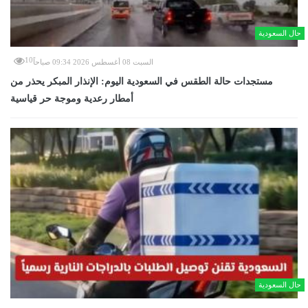
حال السعودية
10
السبت 08 أغسطس 2026 09:34 صباحاً
مستجدات حالة الطقس في السعودية اليوم: الإنذار المبكر يحذر من
أمطار رعدية وموجة حر قياسية
حال السعودية