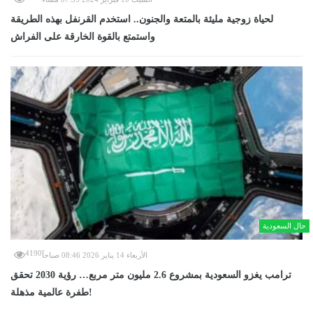
لحياة زوجية مليئة بالمتعة والجنون.. استخدم القرنفل بهذه الطريقة
واستمتع بالقوة الخارقة على الفراش
حال السعودية
4190
الأربعاء 14 يناير 2026 08:46 صباحاً
ترامب يغزو السعودية بمشروع 2.6 مليون متر مربع… رؤية 2030 تحقق
طفرة عالمية مذهلة!