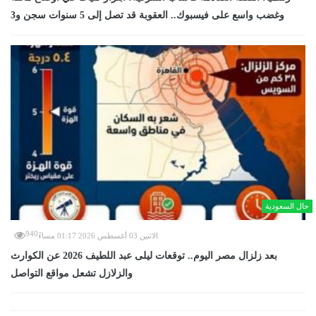
وغضب واسع على فيسبوك.. العقوبة قد تصل إلى 5 سنوات سجن و3
حال السعودية
940
الاثنين 03 أغسطس 2026 01:17 مساءً
بعد زلزال مصر اليوم.. توقعات ليلى عبد اللطيف 2026 عن الكوارث
والزلازل تشعل مواقع التواصل