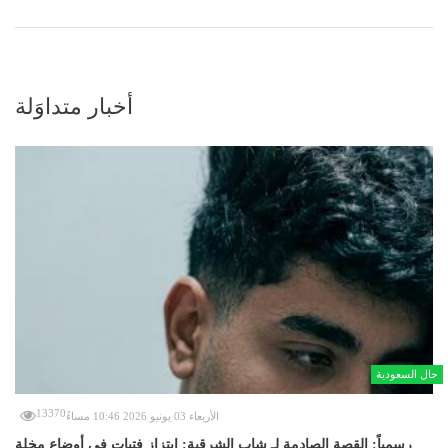
أخبار متداوَلة
حال السعودية
13370
الأربعاء 03 يونيو 2026 10:46 مساءً
رسمياً: القصة الصادمة لـ شاب الشرقية: ابتزاز فتيات في أوضاع مخلة