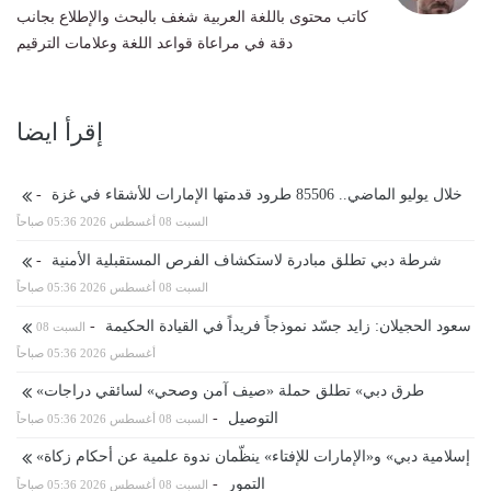
كاتب محتوى باللغة العربية شغف بالبحث والإطلاع بجانب
دقة في مراعاة قواعد اللغة وعلامات الترقيم
إقرأ ايضا
خلال يوليو الماضي.. 85506 طرود قدمتها الإمارات للأشقاء في غزة
-
السبت 08 أغسطس 2026 05:36 صباحاً
شرطة دبي تطلق مبادرة لاستكشاف الفرص المستقبلية الأمنية
-
السبت 08 أغسطس 2026 05:36 صباحاً
سعود الحجيلان: زايد جسّد نموذجاً فريداً في القيادة الحكيمة
-
السبت 08
أغسطس 2026 05:36 صباحاً
«طرق دبي» تطلق حملة «صيف آمن وصحي» لسائقي دراجات
التوصيل
-
السبت 08 أغسطس 2026 05:36 صباحاً
«إسلامية دبي» و«الإمارات للإفتاء» ينظّمان ندوة علمية عن أحكام زكاة
التمور
-
السبت 08 أغسطس 2026 05:36 صباحاً